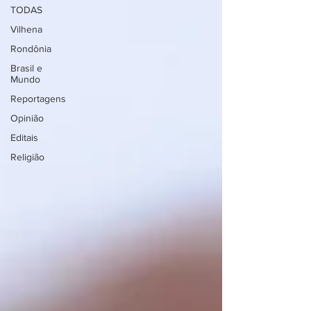
TODAS
Vilhena
Rondônia
Brasil e
Mundo
Reportagens
Opinião
Editais
Religião