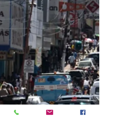
contemplados; Os cursos serão ofertados em outros
10 municípios do estado