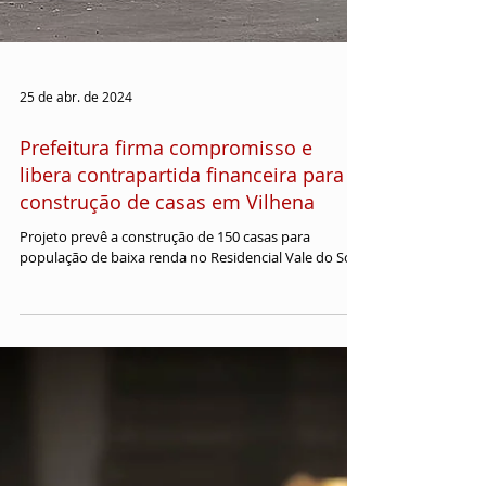
25 de abr. de 2024
Prefeitura firma compromisso e
libera contrapartida financeira para
construção de casas em Vilhena
Projeto prevê a construção de 150 casas para
população de baixa renda no Residencial Vale do Sol