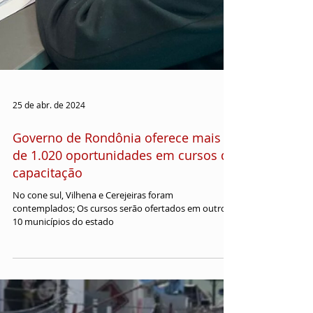
25 de abr. de 2024
Governo de Rondônia oferece mais
de 1.020 oportunidades em cursos de
capacitação
No cone sul, Vilhena e Cerejeiras foram