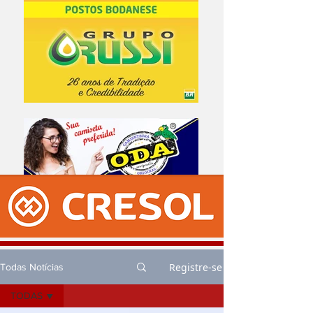
Registre-se
Todas Notícias
TODAS