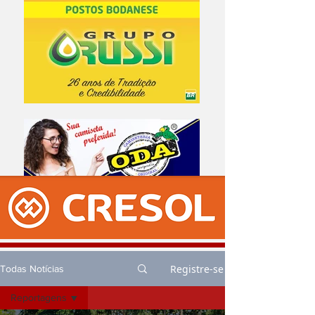
Registre-se
Todas Notícias
Reportagens