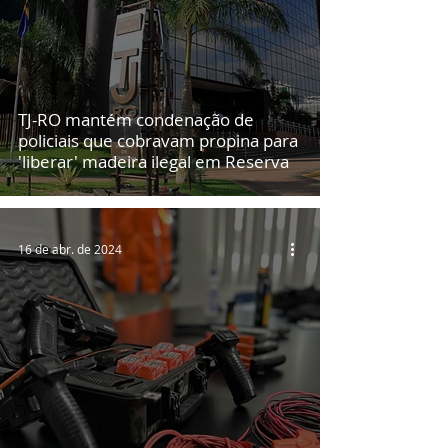
TJ-RO mantém condenação de
policiais que cobravam propina para
'liberar' madeira ilegal em Reserva
16 de abr. de 2024