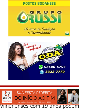
Vilhenenses com 19 anos podem