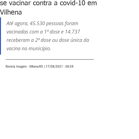
se vacinar contra a covid-10 em
Vilhena
Até agora, 45.530 pessoas foram 
vacinadas com a 1ª dose e 14.737 
receberam a 2ª dose ou dose única da 
vacina no município.
Revista Imagem - Vilhena-RO |17/08/2021 - 06:59