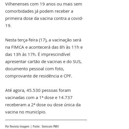
Vilhenenses com 19 anos ou mais sem 
comorbidades já podem receber a 
primeira dose da vacina contra a covid-
19.
Nesta terça-feira (17), a vacinação será 
na FIMCA e acontecerá das 8h às 11h e 
das 13h às 17h. É imprescindível 
apresentar cartão de vacinas e do SUS, 
documento pessoal com foto, 
comprovante de residência e CPF.
Até agora, 45.530 pessoas foram 
vacinadas com a 1ª dose e 14.737 
receberam a 2ª dose ou dose única da 
vacina no município.
Por Revista Imagem | Fonte:  Semcom PMV 