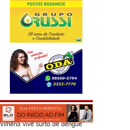
Vilhena vive surto de dengue