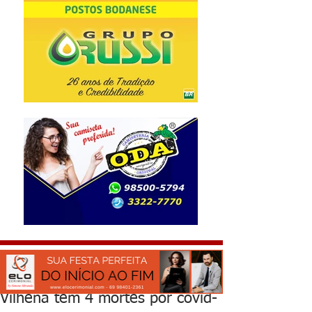
Vilhena tem 4 mortes por covid-