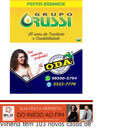
Vilhena tem 103 novos casos de