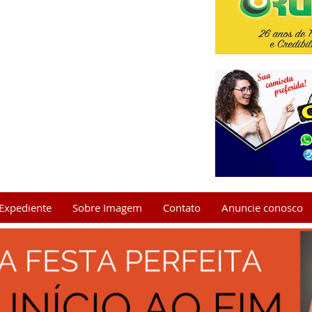
Expediente
Sobre Imagem
Contato
Anuncie conosco