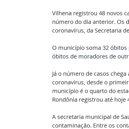
Vilhena registrou 48 novos c
número do dia anterior. Os 
coronavírus, da Secretaria de
O município soma
 32 óbitos
óbitos de moradores de outr
Já o número de casos chega 
coronavírus, desde o primeiro
município é o quarto do es
Rondônia registrou até hoje 
A secretaria municipal de Sa
contaminação. Entre os conta