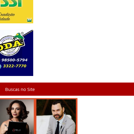
Buscas no Site