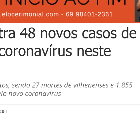
stra 48 novos casos de
 coronavírus neste
os, sendo 27 mortes de vilhenenses e 1.855 
lo novo coronavírus
3:06