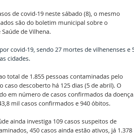
asos de covid-19 neste sábado (8), o mesmo 
dados são do boletim municipal sobre o 
 Saúde de Vilhena.  
 por covid-19, sendo 27 mortes de vilhenenses e 5
as cidades.
ao total de 1.855 pessoas contaminadas pelo 
 caso descoberto há 125 dias (5 de abril). O 
tado em número de casos confirmados da doença.
43,8 mil casos confirmados e 940 óbitos. 
úde ainda investiga 109 casos suspeitos de 
minados, 450 casos ainda estão ativos, já 1.378 