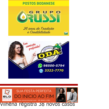
Vilhena registra 38 novos casos