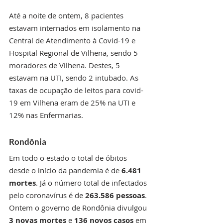
Até a noite de ontem, 8 pacientes 
estavam internados em isolamento na 
Central de Atendimento à Covid-19 e 
Hospital Regional de Vilhena, sendo 5 
moradores de Vilhena. Destes, 5 
estavam na UTI, sendo 2 intubado. As 
taxas de ocupação de leitos para covid-
19 em Vilhena eram de 25% na UTI e 
12% nas Enfermarias. 
Rondônia
Em todo o estado o total de óbitos 
desde o início da pandemia é de 
6.481 
mortes
. Já o número total de infectados 
pelo coronavírus é de 
263.586 pessoas
. 
Ontem o governo de Rondônia divulgou 
3 novas mortes 
e 
136 novos casos
 em 