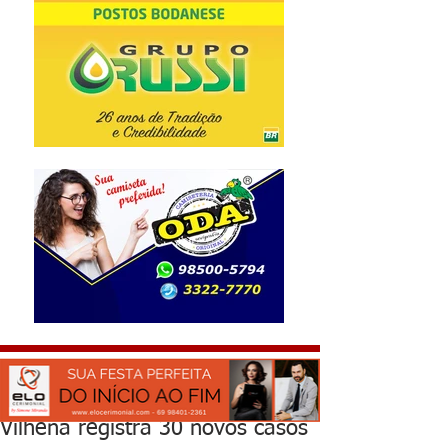
Vilhena registra 30 novos casos