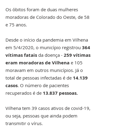
Os óbitos foram de duas mulheres 
moradoras de Colorado do Oeste, de 58 
e 75 anos.
Desde o início da pandemia em Vilhena 
em 5/4/2020, o município registrou 
364 
vítimas fatais
 da doença - 
259 vítimas 
eram moradoras de Vilhena 
e 105 
moravam em outros municípios. Já o 
total de pessoas infectadas é de 
14.139 
casos
. O número de pacientes 
recuperados é de 
13.837 pessoas.
Vilhena tem 39 casos ativos de covid-19, 
ou seja, pessoas que ainda podem 
transmitir o vírus. 