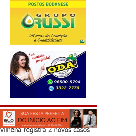
Vilhena registra 2 novos casos