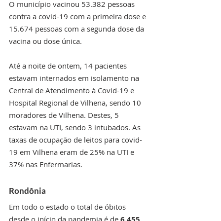
O município vacinou 53.382 pessoas 
contra a covid-19 com a primeira dose e 
15.674 pessoas com a segunda dose da 
vacina ou dose única. 
Até a noite de ontem, 14 pacientes 
estavam internados em isolamento na 
Central de Atendimento à Covid-19 e 
Hospital Regional de Vilhena, sendo 10 
moradores de Vilhena. Destes, 5 
estavam na UTI, sendo 3 intubados. As 
taxas de ocupação de leitos para covid-
19 em Vilhena eram de 25% na UTI e 
37% nas Enfermarias. 
Rondônia
Em todo o estado o total de óbitos 
desde o início da pandemia é de 
6.455 