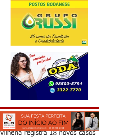
Vilhena registra 18 novos casos