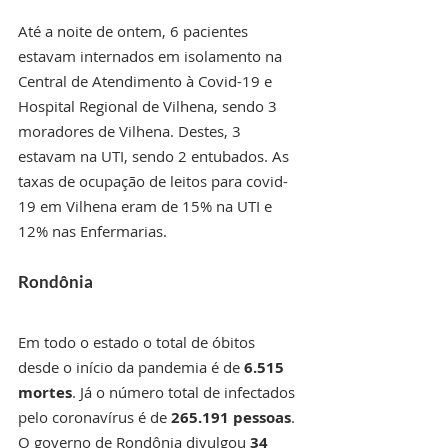
Até a noite de ontem, 6 pacientes 
estavam internados em isolamento na 
Central de Atendimento à Covid-19 e 
Hospital Regional de Vilhena, sendo 3 
moradores de Vilhena. Destes, 3 
estavam na UTI, sendo 2 entubados. As 
taxas de ocupação de leitos para covid-
19 em Vilhena eram de 15% na UTI e 
12% nas Enfermarias. 
Rondônia
Em todo o estado o total de óbitos 
desde o início da pandemia é de 
6.515 
mortes
. Já o número total de infectados 
pelo coronavírus é de 
265.191 pessoas
. 
O governo de Rondônia divulgou 
34 