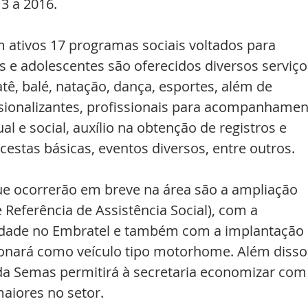
3 a 2016. 
ativos 17 programas sociais voltados para 
s e adolescentes são oferecidos diversos serviço
tê, balé, natação, dança, esportes, além de 
issionalizantes, profissionais para acompanhamen
l e social, auxílio na obtenção de registros e 
cestas básicas, eventos diversos, entre outros.
e ocorrerão em breve na área são a ampliação 
 Referência de Assistência Social), com a 
dade no Embratel e também com a implantação 
ionará como veículo tipo motorhome. Além disso,
da Semas permitirá à secretaria economizar com
aiores no setor.