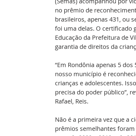
(Semas) acompanhou por vide
no prêmio de reconhecimento
brasileiros, apenas 431, ou s
foi uma delas. O certificado 
Educação da Prefeitura de Vi
garantia de direitos da crian
“Em Rondônia apenas 5 dos 5
nosso município é reconhecid
crianças e adolescentes. I
precisa do poder público”, re
Rafael, Reis. 
Não é a primeira vez que a c
prêmios semelhantes foram e