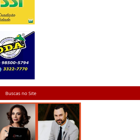
Buscas no Site