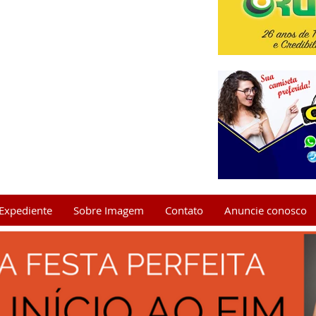
Expediente
Sobre Imagem
Contato
Anuncie conosco