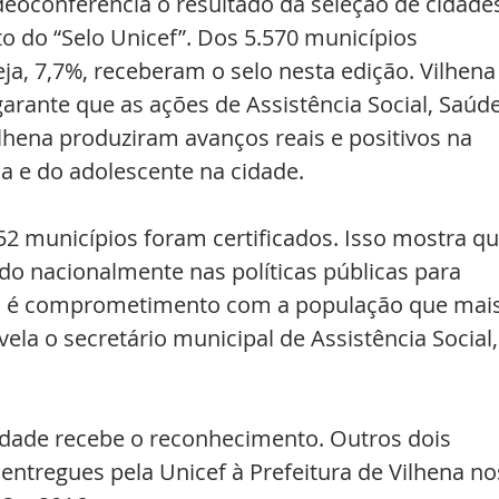
oconferência o resultado da seleção de cidade
 do “Selo Unicef”. Dos 5.570 municípios 
eja, 7,7%, receberam o selo nesta edição. Vilhena
garante que as ações de Assistência Social, Saúde
lhena produziram avanços reais e positivos na 
ça e do adolescente na cidade. 
2 municípios foram certificados. Isso mostra qu
o nacionalmente nas políticas públicas para 
sso é comprometimento com a população que mais
vela o secretário municipal de Assistência Social,
idade recebe o reconhecimento. Outros dois 
ntregues pela Unicef à Prefeitura de Vilhena no