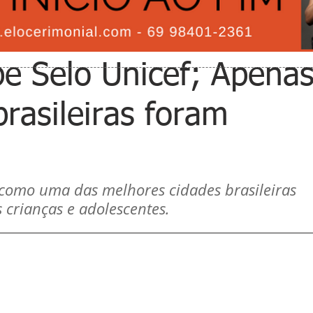
be Selo Unicef; Apena
rasileiras foram
o como uma das melhores cidades brasileiras 
s crianças e adolescentes. 