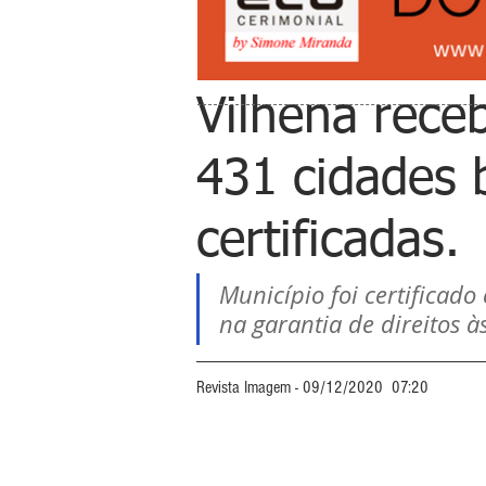
Vilhena rece
431 cidades b
certificadas.
Município foi certificad
na garantia de direitos à
Revista Imagem - 09/12/2020  07:20