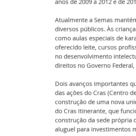
anos de 2009 a 2012 e de 201
Atualmente a Semas mantém 
diversos públicos. Às criança
como aulas especiais de kara
oferecido leite, cursos prof
no desenvolvimento intelectua
direitos no Governo Federal, 
Dois avanços importantes qu
das ações do Cras (Centro de
construção de uma nova uni
do Cras Itinerante, que func
construção da sede própria 
aluguel para investimentos m