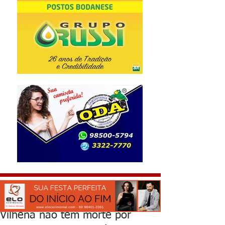
Vilhena não tem morte por