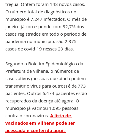
trégua. Ontem foram 143 novos casos. 
O número total de diagnósticos no 
município é 7.247 infectados. O mês de 
janeiro já corresponde com 32,7% dos 
casos registrados em todo o período de 
pandemia no município: são 2.375 
casos de covid-19 nesses 29 dias.  
Segundo o Boletim Epidemiológico da 
Prefeitura de Vilhena, o números de 
casos ativos (pessoas que ainda podem 
transmitir o vírus para outros) é de 773 
pacientes. Outros 6.474 pacientes estão 
recuperados da doença até agora. O 
município já vacinou 1.095 pessoas 
contra o coronavírus. 
A lista de 
vacinados em Vilhena pode ser 
acessada e conferida aqui.