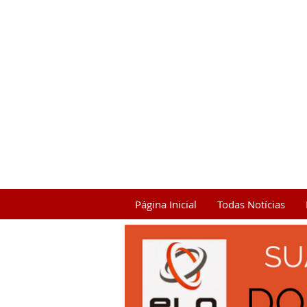
Página Inicial
Todas Notícias