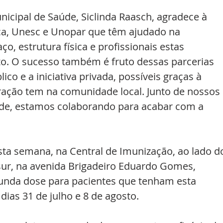
nicipal de Saúde, Siclinda Raasch, agradece à 
ca, Unesc e Unopar que têm ajudado na 
, estrutura física e profissionais estas 
to. O sucesso também é fruto dessas parcerias 
ico e a iniciativa privada, possíveis graças à 
ração tem na comunidade local. Junto de nossos 
úde, estamos colaborando para acabar com a 
sta semana, na Central de Imunização, ao lado d
ur, na avenida Brigadeiro Eduardo Gomes, 
unda dose para pacientes que tenham esta 
ias 31 de julho e 8 de agosto. 