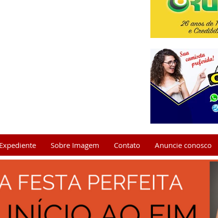
Expediente
Sobre Imagem
Contato
Anuncie conosco