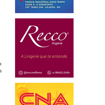
 
a 
a 
 