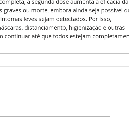
 completa, a segunda dose aumenta a eficácia da
s graves ou morte, embora ainda seja possível q
intomas leves sejam detectados. Por isso, 
áscaras, distanciamento, higienização e outras 
 continuar até que todos estejam completamen