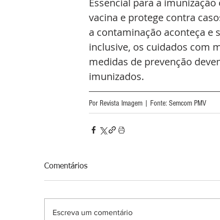
Essencial para a imunização
vacina e protege contra caso
a contaminação aconteça e s
inclusive, os cuidados com m
medidas de prevenção devem
imunizados.
Por Revista Imagem | Fonte: Semcom PMV
Comentários
Escreva um comentário