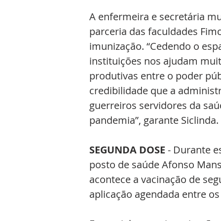
A enfermeira e secretária mu
parceria das faculdades Fim
imunização. “Cedendo o espaço
instituições nos ajudam mui
produtivas entre o poder públ
credibilidade que a administ
guerreiros servidores da sa
pandemia”, garante Siclinda.
SEGUNDA DOSE
 - Durante e
posto de saúde Afonso Mans
acontece a vacinação de seg
aplicação agendada entre os d