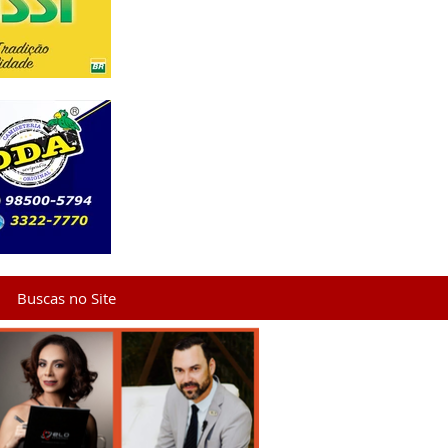
Buscas no Site