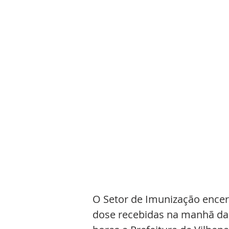
O Setor de Imunização encerr
dose recebidas na manhã da ú