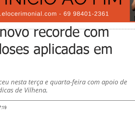
 novo recorde com
doses aplicadas em
eu nesta terça e quarta-feira com apoio de 
icas de Vilhena
.
7:19