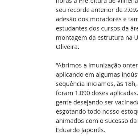
horas a Prefeitura de Vilhe
seu recorde anterior de 2.09
adesão dos moradores e tamb
estudantes dos cursos da ár
montagem da estrutura na Une
Oliveira. 
“Abrimos a imunização ontem
aplicando em algumas indústr
sequência iniciamos, às 18h,
foram 1.090 doses aplicadas. 
gente desejando ser vacinada
esgotando todo nosso estoq
animados com o sucesso da ca
Eduardo Japonês.