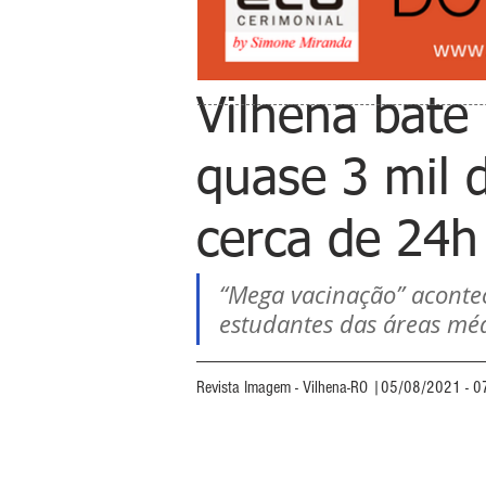
Vilhena bate
quase 3 mil 
cerca de 24h
“Mega vacinação” acontec
estudantes das áreas méd
Revista Imagem - Vilhena-RO |05/08/2021 - 0