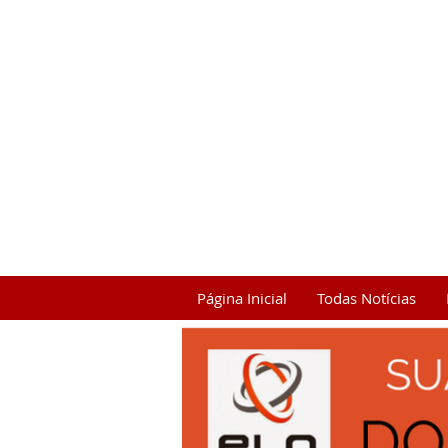
Página Inicial
Todas Notícias