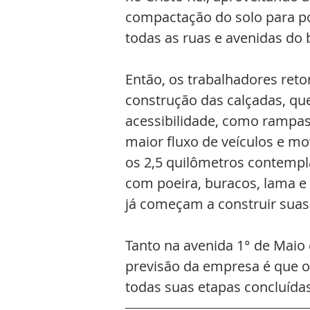
compactação do solo para po
todas as ruas e avenidas do b
Então, os trabalhadores retor
construção das calçadas, qu
acessibilidade, como rampas 
maior fluxo de veículos e m
os 2,5 quilômetros contemp
com poeira, buracos, lama e
já começam a construir suas
Tanto na avenida 1° de Maio 
previsão da empresa é que o
todas suas etapas concluídas