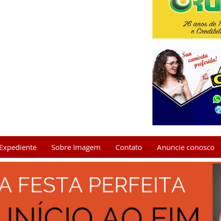
Expediente
Sobre Imagem
Contato
Anuncie conosco