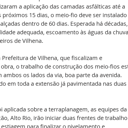
zaram a aplicação das camadas asfálticas até a 
 próximos 15 dias, o meio-fio deve ser instalado
alçadas dentro de 60 dias. Esperada há décadas,
bilidade adequada, escoamento às águas da chuva
iros de Vilhena. 
refeitura de Vilhena, que fiscalizam e 
ra, o trabalho de construção dos meio-fios es
 ambos os lados da via, boa parte da avenida. 
ído em toda a extensão já pavimentada nas duas 
i aplicada sobre a terraplanagem, as equipes da
o, Alto Rio, irão iniciar duas frentes de trabalho
 estiagem para finalizar o nivelamento e 