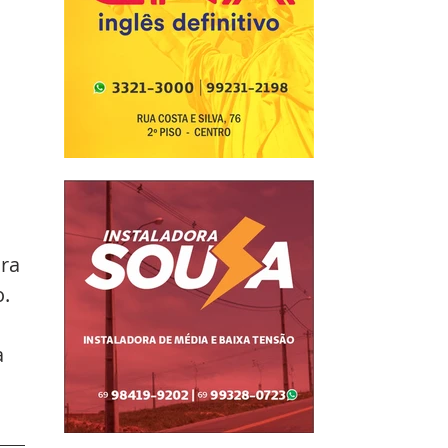
 
ra 
o.
 
 