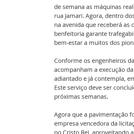
de semana as máquinas reali
rua Jamari. Agora, dentro dos
na avenida que receberá as c
benfeitoria garante trafega
bem-estar a muitos dos pione
Conforme os engenheiros da P
acompanham a execução da ob
adiantado e já contempla, em
Este serviço deve ser conclu
próximas semanas. 
Agora que a pavimentação fo
empresa vencedora da licitaçã
no Cristo Rei, aproveitando a