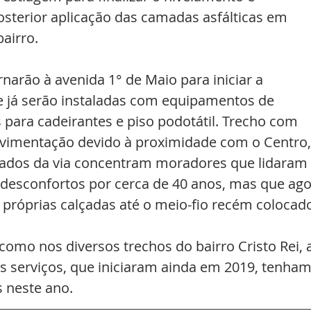
sterior aplicação das camadas asfálticas em 
airro. 
narão à avenida 1° de Maio para iniciar a 
e já serão instaladas com equipamentos de 
para cadeirantes e piso podotátil. Trecho com 
ovimentação devido à proximidade com o Centro,
lados da via concentram moradores que lidaram 
 desconfortos por cerca de 40 anos, mas que ago
 próprias calçadas até o meio-fio recém colocad
como nos diversos trechos do bairro Cristo Rei, a
s serviços, que iniciaram ainda em 2019, tenham
 neste ano. 