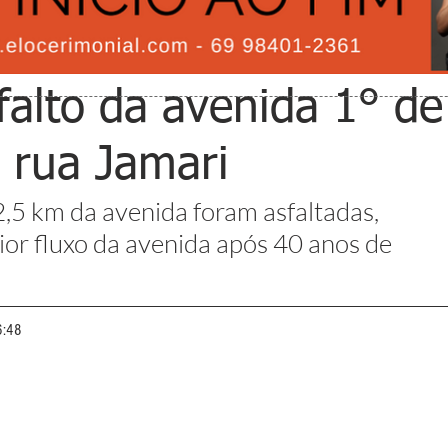
alto da avenida 1° de
 rua Jamari
,5 km da avenida foram asfaltadas, 
or fluxo da avenida após 40 anos de 
6:48