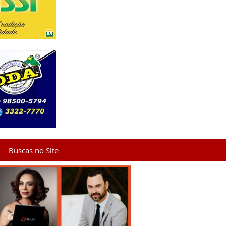
Buscas no Site