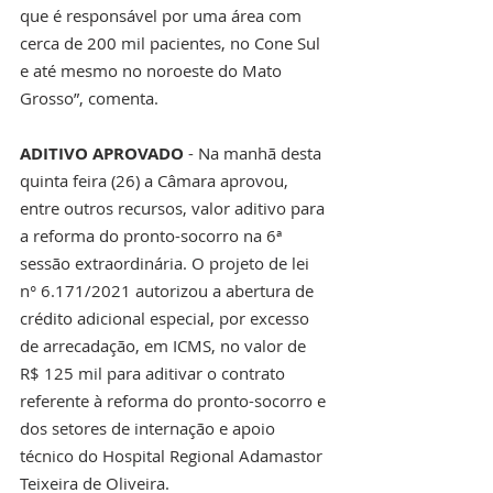
que é responsável por uma área com 
cerca de 200 mil pacientes, no Cone Sul 
e até mesmo no noroeste do Mato 
Grosso”, comenta.
ADITIVO APROVADO 
- Na manhã desta 
quinta feira (26) a Câmara aprovou, 
entre outros recursos, valor aditivo para 
a reforma do pronto-socorro na 6ª 
sessão extraordinária. O projeto de lei 
n° 6.171/2021 autorizou a abertura de 
crédito adicional especial, por excesso 
de arrecadação, em ICMS, no valor de 
R$ 125 mil para aditivar o contrato 
referente à reforma do pronto-socorro e 
dos setores de internação e apoio 
técnico do Hospital Regional Adamastor 
Teixeira de Oliveira.