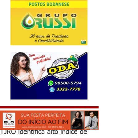
TJRO identifica alto índice de