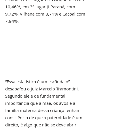
10,46%, em 3º lugar Ji-Paraná, com 
9,72%, Vilhena com 8,71% e Cacoal com 
7,84%. 
“Essa estatística é um escândalo”, 
desabafou o juiz Marcelo Tramontini.  
Segundo ele é de fundamental 
importância que a mãe, os avós e a 
família materna dessa criança tenham 
consciência de que a paternidade é um 
direito, é algo que não se deve abrir 