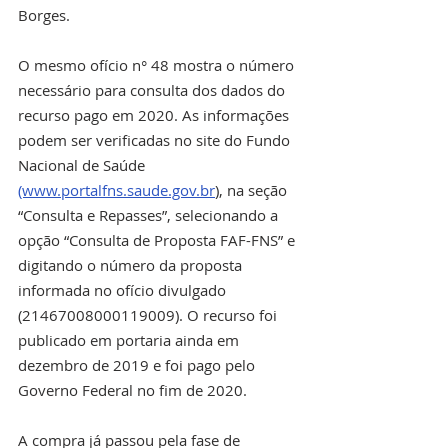
Borges. 
O mesmo ofício n° 48 mostra o número 
necessário para consulta dos dados do 
recurso pago em 2020. As informações 
podem ser verificadas no site do Fundo 
Nacional de Saúde 
(www.portalfns.saude.gov.br
), na seção 
“Consulta e Repasses”, selecionando a 
opção “Consulta de Proposta FAF-FNS” e 
digitando o número da proposta 
informada no ofício divulgado 
(21467008000119009). O recurso foi 
publicado em portaria ainda em 
dezembro de 2019 e foi pago pelo 
Governo Federal no fim de 2020. 
A compra já passou pela fase de 