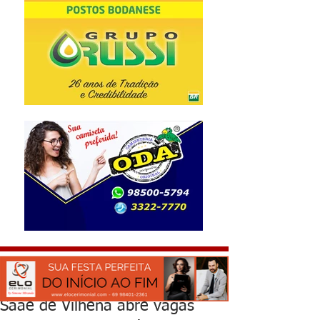
Saae de Vilhena abre vagas