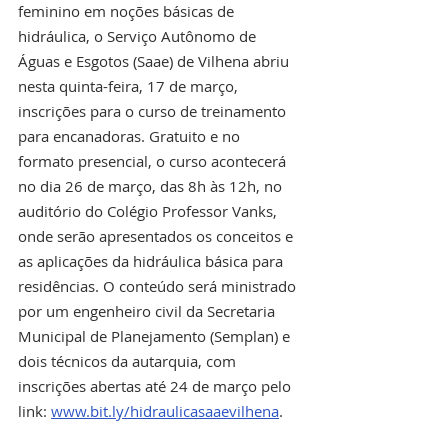
feminino em noções básicas de 
hidráulica, o Serviço Autônomo de 
Águas e Esgotos (Saae) de Vilhena abriu 
nesta quinta-feira, 17 de março, 
inscrições para o curso de treinamento 
para encanadoras. Gratuito e no 
formato presencial, o curso acontecerá 
no dia 26 de março, das 8h às 12h, no 
auditório do Colégio Professor Vanks, 
onde serão apresentados os conceitos e 
as aplicações da hidráulica básica para 
residências. O conteúdo será ministrado 
por um engenheiro civil da Secretaria 
Municipal de Planejamento (Semplan) e 
dois técnicos da autarquia, com 
inscrições abertas até 24 de março pelo 
link: 
www.bit.ly/hidraulicasaaevilhena
.