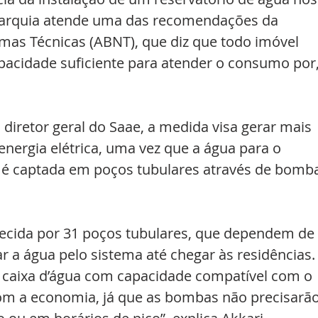
utarquia atende uma das recomendações da 
mas Técnicas (ABNT), que diz que todo imóvel 
pacidade suficiente para atender o consumo por,
 diretor geral do Saae, a medida visa gerar mais 
nergia elétrica, uma vez que a água para o 
 é captada em poços tubulares através de bomb
tecida por 31 poços tubulares, que dependem de 
r a água pelo sistema até chegar às residências.
aixa d’água com capacidade compatível com o 
m a economia, já que as bombas não precisarão