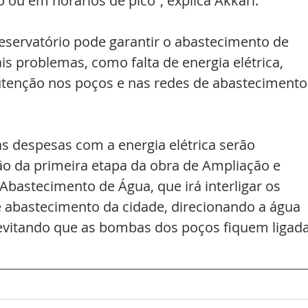
 ou em horários de pico”, explica Akkari.
reservatório pode garantir o abastecimento de 
 problemas, como falta de energia elétrica, 
tenção nos poços e nas redes de abastecimento
s despesas com a energia elétrica serão 
o da primeira etapa da obra de Ampliação e 
bastecimento de Água, que irá interligar os 
e abastecimento da cidade, direcionando a água 
evitando que as bombas dos poços fiquem ligada