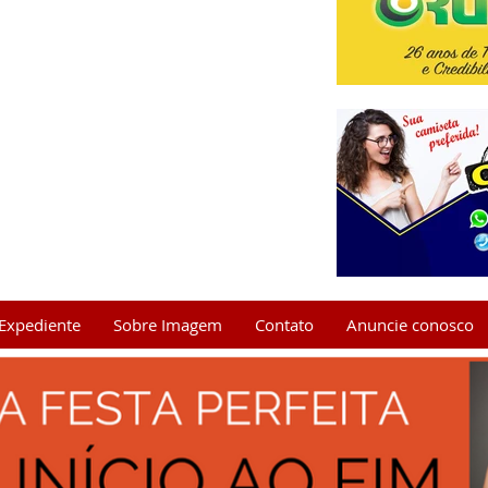
Expediente
Sobre Imagem
Contato
Anuncie conosco