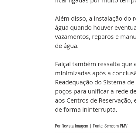
ficar ligadas por muito tempo
Além disso, a instalação do 
água quando houver eventuais
vazamentos, reparos e manu
de água.
Faiçal também ressalta que a
minimizadas após a conclusã
Readequação do Sistema de A
poços para unificar a rede d
aos Centros de Reservação, 
de forma ininterrupta.
Por Revista Imagem | Fonte: Semcom PMV