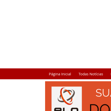
Página Inicial
Todas Notícias