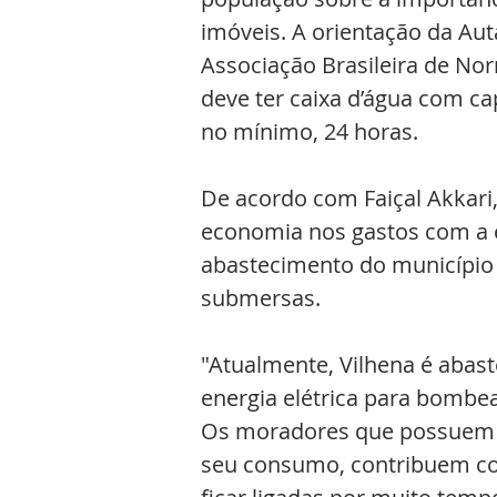
imóveis. A orientação da A
Associação Brasileira de Nor
deve ter caixa d’água com ca
no mínimo, 24 horas.
De acordo com Faiçal Akkari,
economia nos gastos com a e
abastecimento do município
submersas.
"Atualmente, Vilhena é abas
energia elétrica para bombea
Os moradores que possuem c
seu consumo, contribuem co