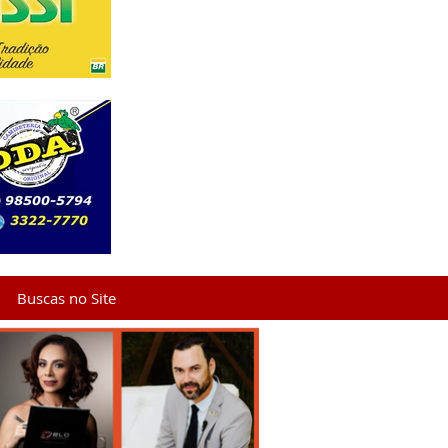
Buscas no Site