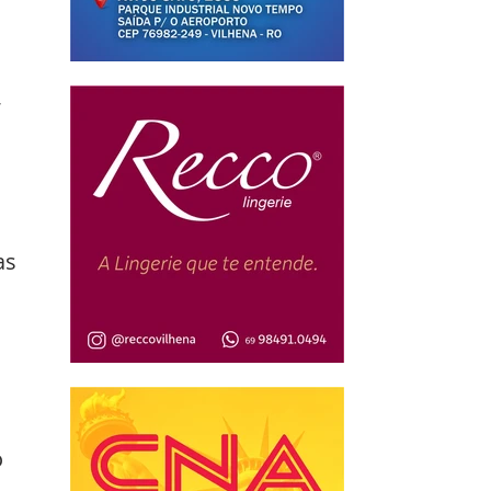
 
as 
 
 