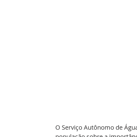
O Serviço Autônomo de Águas 
população sobre a importânc