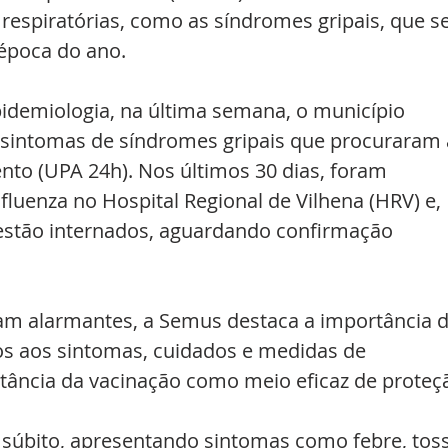
espiratórias, como as síndromes gripais, que se
época do ano.
idemiologia, na última semana, o município 
 sintomas de síndromes gripais que procuraram 
to (UPA 24h). Nos últimos 30 dias, foram 
fluenza no Hospital Regional de Vilhena (HRV) e, 
estão internados, aguardando confirmação 
m alarmantes, a Semus destaca a importância d
s aos sintomas, cuidados e medidas de 
rtância da vacinação como meio eficaz de proteç
o súbito, apresentando sintomas como febre, tos