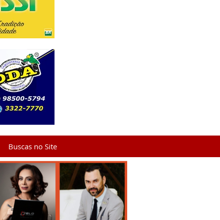
Buscas no Site