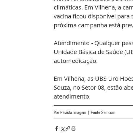
climáticas. Em Vilhena, a 
vacina ficou disponível para
próxima campanha está prev
Atendimento - Qualquer pess
Unidade Básica de Saúde (UB
automedicação.
Em Vilhena, as UBS Liro Hoese
Souza, no Setor 08, estão abe
atendimento.
Por Revista Imagem | Fonte Semcom