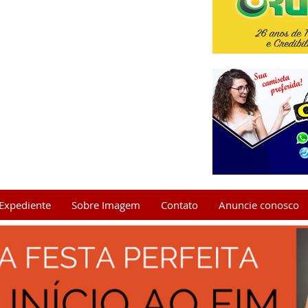
Expediente
Sobre Imagem
Contato
Anuncie conosco