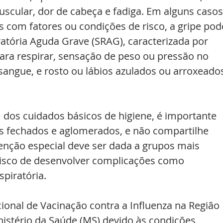
uscular, dor de cabeça e fadiga. Em alguns casos
 com fatores ou condições de risco, a gripe pod
atória Aguda Grave (SRAG), caracterizada por 
ara respirar, sensação de peso ou pressão no 
angue, e rosto ou lábios azulados ou arroxeados
 dos cuidados básicos de higiene, é importante 
es fechados e aglomerados, e não compartilhe 
tenção especial deve ser dada a grupos mais 
risco de desenvolver complicações como 
spiratória.
onal de Vacinação contra a Influenza na Região 
nistério da Saúde (MS) devido às condições 