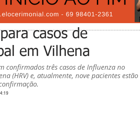
 para casos de
pal em Vilhena
am confirmados três casos de Influenza no 
ena (HRV) e, atualmente, nove pacientes estão 
confirmação.
14:19