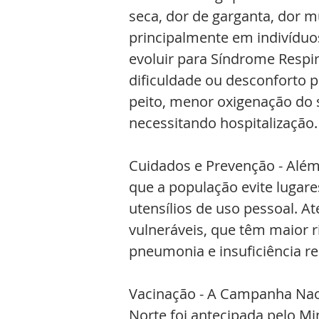
seca, dor de garganta, dor m
principalmente em indivíduos
evoluir para Síndrome Respir
dificuldade ou desconforto p
peito, menor oxigenação do s
necessitando hospitalização.
Cuidados e Prevenção - Além
que a população evite lugar
utensílios de uso pessoal. A
vulneráveis, que têm maior 
pneumonia e insuficiência re
Vacinação - A Campanha Naci
Norte foi antecipada pelo Mi