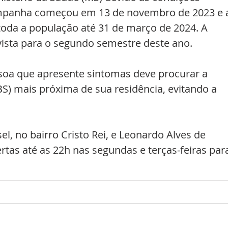
campanha começou em 13 de novembro de 2023 e 
 toda a população até 31 de março de 2024. A 
ista para o segundo semestre deste ano.
oa que apresente sintomas deve procurar a 
S) mais próxima de sua residência, evitando a 
l, no bairro Cristo Rei, e Leonardo Alves de 
rtas até as 22h nas segundas e terças-feiras par