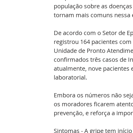
população sobre as doenças r
tornam mais comuns nessa 
De acordo com o Setor de Ep
registrou 164 pacientes com
Unidade de Pronto Atendimen
confirmados três casos de In
atualmente, nove pacientes 
laboratorial.
Embora os números não seja
os moradores ficarem atento
prevenção, e reforça a impo
Sintomas - A gripe tem iníci