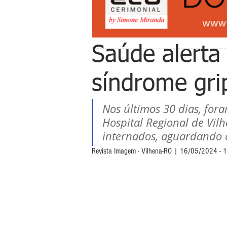
Saúde alerta
síndrome gri
Nos últimos 30 dias, for
Hospital Regional de Vilh
internados, aguardando 
Revista Imagem - Vilhena-RO | 16/05/2024 - 