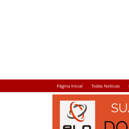
Página Inicial
Todas Notícias