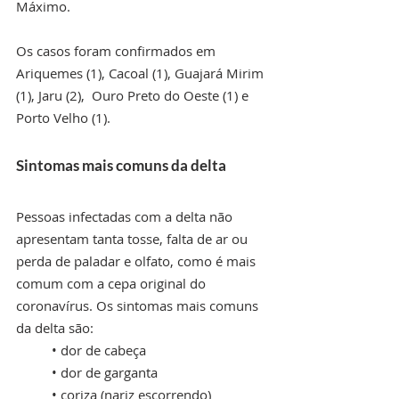
Máximo.
Os casos foram confirmados em 
Ariquemes (1), Cacoal (1), Guajará Mirim 
(1), Jaru (2),  Ouro Preto do Oeste (1) e 
Porto Velho (1).
Sintomas mais comuns da delta 
Pessoas infectadas com a delta não 
apresentam tanta tosse, falta de ar ou 
perda de paladar e olfato, como é mais 
comum com a cepa original do 
coronavírus. Os sintomas mais comuns 
da delta são:
• dor de cabeça
• dor de garganta
• coriza (nariz escorrendo)