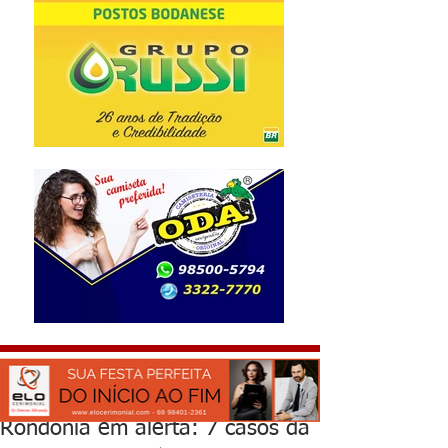
Rondônia em alerta: 7 casos da