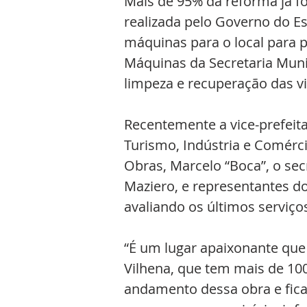
Mais de 95% da reforma já fo
realizada pelo Governo do Es
máquinas para o local para p
Máquinas da Secretaria Mun
limpeza e recuperação das vi
Recentemente a vice-prefeita 
Turismo, Indústria e Comércio
Obras, Marcelo “Boca”, o sec
Maziero, e representantes d
avaliando os últimos serviço
“É um lugar apaixonante que 
Vilhena, que tem mais de 1
andamento dessa obra e ficam