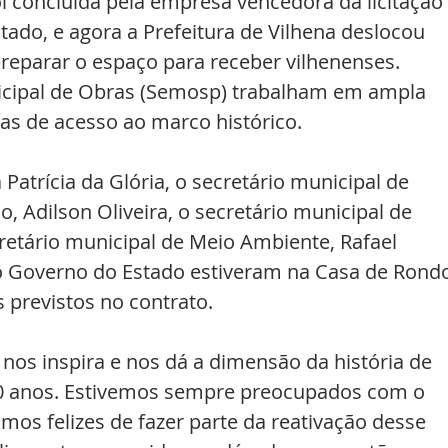
i concluída pela empresa vencedora da licitação 
tado, e agora a Prefeitura de Vilhena deslocou 
reparar o espaço para receber vilhenenses. 
icipal de Obras (Semosp) trabalham em ampla 
as de acesso ao marco histórico. 
Patrícia da Glória, o secretário municipal de 
, Adilson Oliveira, o secretário municipal de 
retário municipal de Meio Ambiente, Rafael 
o Governo do Estado estiveram na Casa de Rond
s previstos no contrato.
nos inspira e nos dá a dimensão da história de 
00 anos. Estivemos sempre preocupados com o 
os felizes de fazer parte da reativação desse 