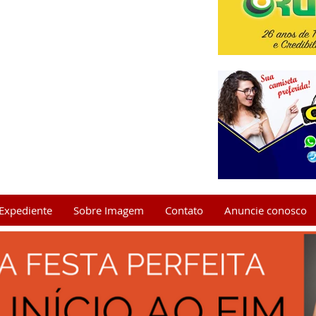
Expediente
Sobre Imagem
Contato
Anuncie conosco