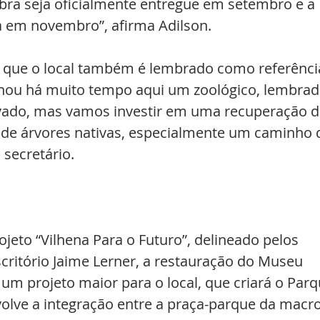
obra seja oficialmente entregue em setembro e a 
a em novembro”, afirma Adilson.
a que o local também é lembrado como referênci
onou há muito tempo aqui um zoológico, lembrad
tivado, mas vamos investir em uma recuperação d
o de árvores nativas, especialmente um caminho 
 secretário.
jeto “Vilhena Para o Futuro”, delineado pelos 
scritório Jaime Lerner, a restauração do Museu 
um projeto maior para o local, que criará o Parq
lve a integração entre a praça-parque da macro