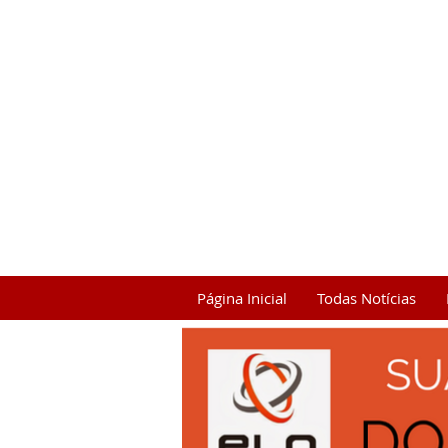
Página Inicial
Todas Notícias