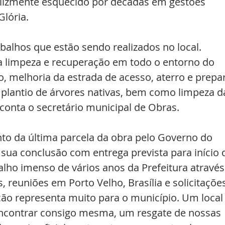
elizmente esquecido por décadas em gestões 
lória. 
abalhos que estão sendo realizados no local. 
a limpeza e recuperação em todo o entorno do 
, melhoria da estrada de acesso, aterro e prepa
 plantio de árvores nativas, bem como limpeza d
 conta o secretário municipal de Obras. 
o da última parcela da obra pelo Governo do 
sua conclusão com entrega prevista para início 
lho imenso de vários anos da Prefeitura através
 reuniões em Porto Velho, Brasília e solicitações
ção representa muito para o município. Um local
encontrar consigo mesma, um resgate de nossas 