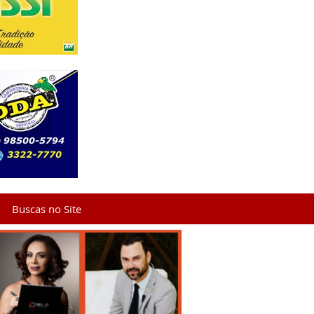
Buscas no Site