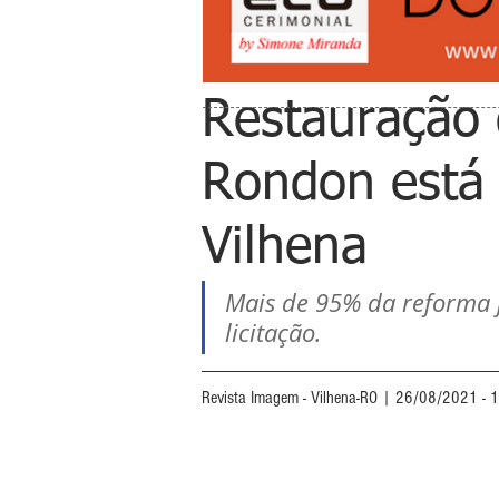
Restauração
Rondon está
Vilhena
Mais de 95% da reforma j
licitação.
Revista Imagem - Vilhena-RO | 26/08/2021 - 