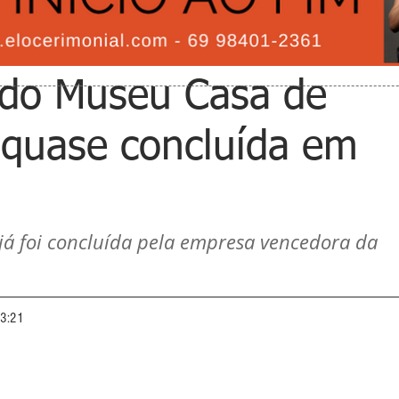
 do Museu Casa de
 quase concluída em
á foi concluída pela empresa vencedora da 
13:21