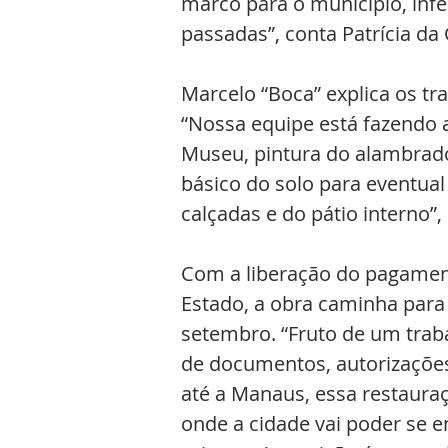
marco para o município, inf
passadas”, conta Patrícia da G
Marcelo “Boca” explica os tr
“Nossa equipe está fazendo 
Museu, pintura do alambrado
básico do solo para eventual
calçadas e do pátio interno”,
Com a liberação do pagament
Estado, a obra caminha para 
setembro. “Fruto de um traba
de documentos, autorizações,
até a Manaus, essa restaura
onde a cidade vai poder se 