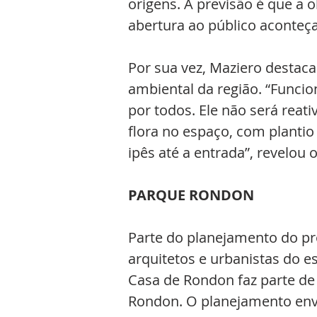
origens. A previsão é que a 
abertura ao público aconteç
Por sua vez, Maziero destac
ambiental da região. “Funci
por todos. Ele não será rea
flora no espaço, com planti
ipês até a entrada”, revelou o
PARQUE RONDON
Parte do planejamento do pro
arquitetos e urbanistas do e
Casa de Rondon faz parte de 
Rondon. O planejamento envo