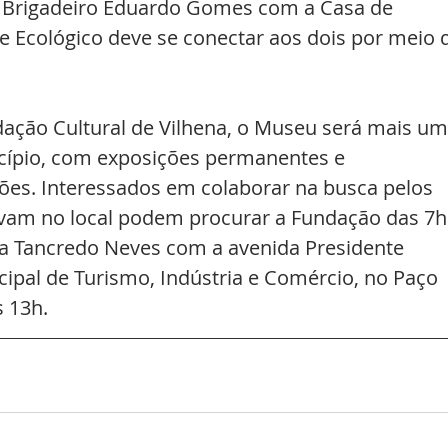
 Brigadeiro Eduardo Gomes com a Casa de 
e Ecológico deve se conectar aos dois por meio 
dação Cultural de Vilhena, o Museu será mais um
cípio, com exposições permanentes e 
ões. Interessados em colaborar na busca pelos 
tavam no local podem procurar a Fundação das 7h
da Tancredo Neves com a avenida Presidente 
cipal de Turismo, Indústria e Comércio, no Paço 
 13h.