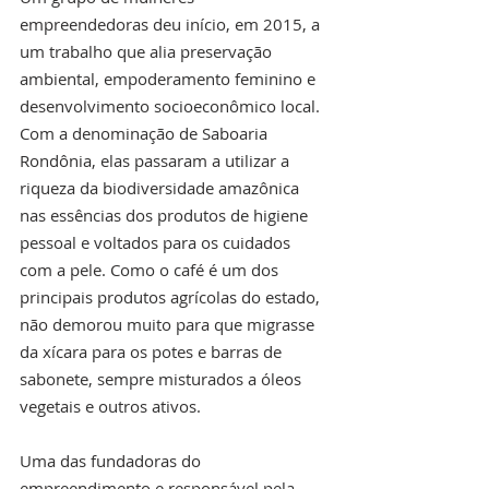
empreendedoras deu início, em 2015, a 
um trabalho que alia preservação 
ambiental, empoderamento feminino e 
desenvolvimento socioeconômico local. 
Com a denominação de Saboaria 
Rondônia, elas passaram a utilizar a 
riqueza da biodiversidade amazônica 
nas essências dos produtos de higiene 
pessoal e voltados para os cuidados 
com a pele. Como o café é um dos 
principais produtos agrícolas do estado, 
não demorou muito para que migrasse 
da xícara para os potes e barras de 
sabonete, sempre misturados a óleos 
vegetais e outros ativos.
Uma das fundadoras do 
empreendimento e responsável pela 