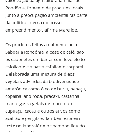
valorização da agricultura familiar de 
Rondônia, fomento de produtos locais 
junto à preocupação ambiental faz parte 
da política interna do nosso 
empreendimento”, afirma Mareilde. 
Os produtos feitos atualmente pela 
Saboaria Rondônia, à base de café, são 
os sabonetes em barra, com leve efeito 
esfoliante e a pasta esfoliante corporal. 
É elaborada uma mistura de óleos 
vegetais advindos da biodiversidade 
amazônica como óleo de buriti, babaçu, 
copaíba, andiroba, pracaxi, castanha, 
manteigas vegetais de murumuru, 
cupuaçu, cacau e outros ativos como 
açafrão e gengibre. Também está em 
teste no laboratório o shampoo líquido 