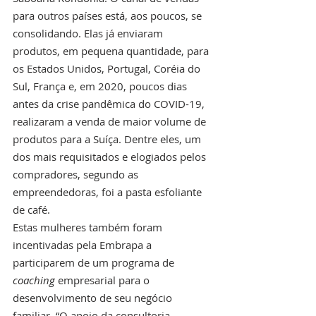
para outros países está, aos poucos, se 
consolidando. Elas já enviaram 
produtos, em pequena quantidade, para 
os Estados Unidos, Portugal, Coréia do 
Sul, França e, em 2020, poucos dias 
antes da crise pandêmica do COVID-19, 
realizaram a venda de maior volume de 
produtos para a Suíça. Dentre eles, um 
dos mais requisitados e elogiados pelos 
compradores, segundo as 
empreendedoras, foi a pasta esfoliante 
de café. 
Estas mulheres também foram 
incentivadas pela Embrapa a 
participarem de um programa de 
coaching
 empresarial para o 
desenvolvimento de seu negócio 
familiar. “O apoio da consultoria 