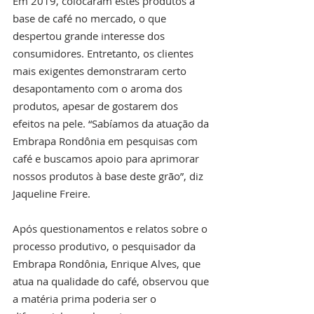
Em 2019, colocaram estes produtos à 
base de café no mercado, o que 
despertou grande interesse dos 
consumidores. Entretanto, os clientes 
mais exigentes demonstraram certo 
desapontamento com o aroma dos 
produtos, apesar de gostarem dos 
efeitos na pele. “Sabíamos da atuação da 
Embrapa Rondônia em pesquisas com 
café e buscamos apoio para aprimorar 
nossos produtos à base deste grão”, diz 
Jaqueline Freire.
Após questionamentos e relatos sobre o 
processo produtivo, o pesquisador da 
Embrapa Rondônia, Enrique Alves, que 
atua na qualidade do café, observou que 
a matéria prima poderia ser o 