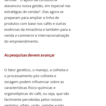
alavancou nossa gestão, em especial nas 
estratégias de vendas”. Elas agora se 
preparam para ampliar a linha de 
produtos com base nos cafés e outras 
essências da Amazônia e também para a 
venda 
e-commerce
 e internacionalização 
do empreendimento.
As pesquisas devem avançar
O fator genético, o manejo, a colheita e 
o processamento pós-colheita e 
secagem podem influenciar sobre as 
características físico-químicas e 
organolépticas do café, ou seja, que são 
facilmente percebidas pelos nossos 
sentidos: olfato, visão, paladar e tato. 