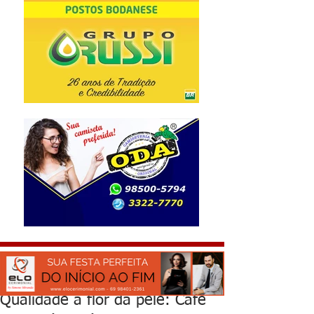
Qualidade à flor da pele: Café