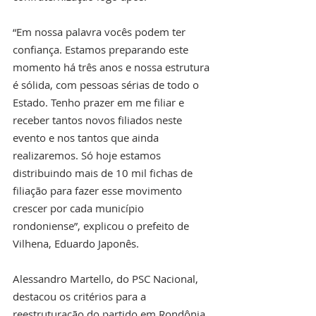
“Em nossa palavra vocês podem ter 
confiança. Estamos preparando este 
momento há três anos e nossa estrutura 
é sólida, com pessoas sérias de todo o 
Estado. Tenho prazer em me filiar e 
receber tantos novos filiados neste 
evento e nos tantos que ainda 
realizaremos. Só hoje estamos 
distribuindo mais de 10 mil fichas de 
filiação para fazer esse movimento 
crescer por cada município 
rondoniense”, explicou o prefeito de 
Vilhena, Eduardo Japonês.
Alessandro Martello, do PSC Nacional, 
destacou os critérios para a 
reestruturação do partido em Rondônia. 