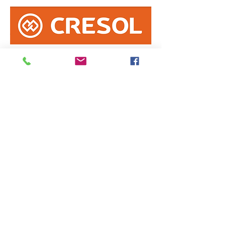
Informe erro na matéria
ou
envie sua sugestão de notícia
Enviar