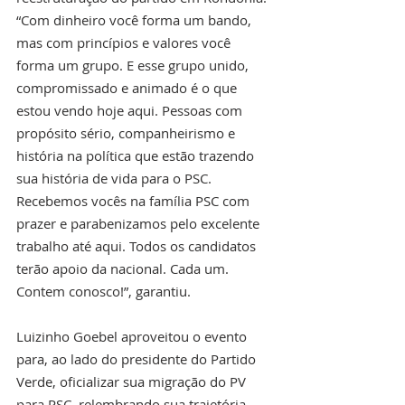
“Com dinheiro você forma um bando, 
mas com princípios e valores você 
forma um grupo. E esse grupo unido, 
compromissado e animado é o que 
estou vendo hoje aqui. Pessoas com 
propósito sério, companheirismo e 
história na política que estão trazendo 
sua história de vida para o PSC. 
Recebemos vocês na família PSC com 
prazer e parabenizamos pelo excelente 
trabalho até aqui. Todos os candidatos 
terão apoio da nacional. Cada um. 
Contem conosco!”, garantiu.
Luizinho Goebel aproveitou o evento 
para, ao lado do presidente do Partido 
Verde, oficializar sua migração do PV 
para PSC, relembrando sua trajetória 