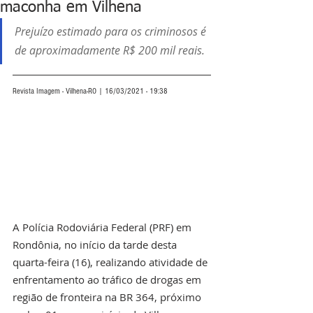
maconha em Vilhena
Prejuízo estimado para os criminosos é 
de aproximadamente R$ 200 mil reais.
Revista Imagem - Vilhena-RO | 16/03/2021 - 19:38
A Polícia Rodoviária Federal (PRF) em 
Rondônia, no início da tarde desta 
quarta-feira (16), realizando atividade de 
enfrentamento ao tráfico de drogas em 
região de fronteira na BR 364, próximo 