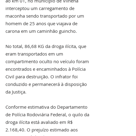
ao km 01, no município de Vilhena 
interceptou um carregamento de 
maconha sendo transportado por um 
homem de 25 anos que viajava de 
carona em um caminhão guincho.
No total, 86,68 KG da droga ilícita, que 
eram transportados em um 
compartimento oculto no veículo foram 
encontrados e encaminhados à Polícia 
Civil para destruição. O infrator foi 
conduzido e permanecerá à disposição 
da Justiça.
Conforme estimativa do Departamento 
de Polícia Rodoviária Federal, o quilo da 
droga ilícita está avaliado em R$ 
2.168,40. O prejuízo estimado aos 