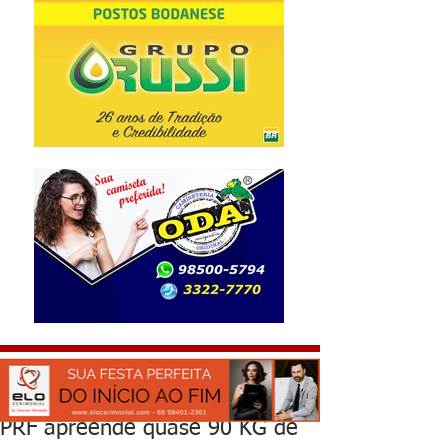
PRF apreende quase 90 KG de