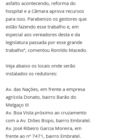
asfalto acontecendo, reforma do 
hospital e a Câmara aprova recursos 
para isso. Parabenizo os gestores que 
estão fazendo esse trabalho e, em 
especial aos vereadores desta e da 
legislatura passada por esse grande 
trabalho”, comentou Ronildo Macedo.
Veja abaixo os locais onde serão 
instalados os redutores: 
Av. das Nações, em frente a empresa 
agrícola Donato, bairro Barão do 
Melgaço III
Av. Boa Vista próximo ao cruzamento 
com a Av. Diões Bispo, bairro Embratel. 
Av. José Ribeiro Garcia Moreira, em 
frente ao n° 7471, bairro Embratel. 