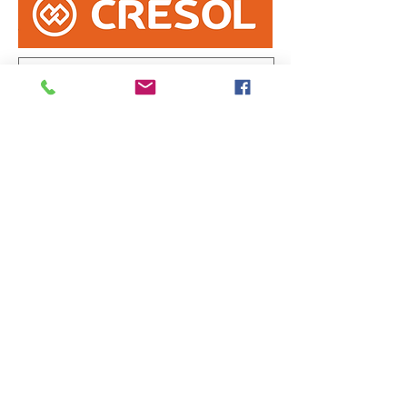
Informe erro na matéria
ou
envie sua sugestão de notícia
Enviar