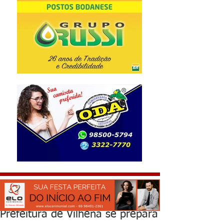
Prefeitura de Vilhena se prepara