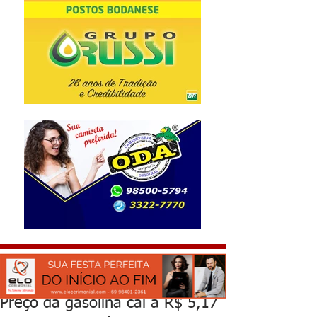
Preço da gasolina cai a R$ 5,17