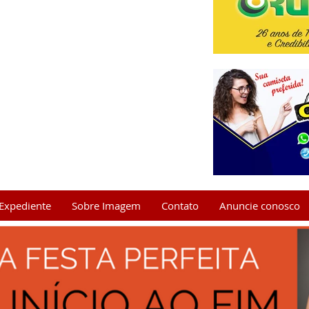
Expediente
Sobre Imagem
Contato
Anuncie conosco