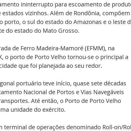
namento ininterrupto para escoamento de produt
 e estados vizinhos. Além de Rondônia, compõem 
do porto, o sul do estado do Amazonas e o leste d
ste do estado do Mato Grosso.
trada de Ferro Madeira-Mamoré (EFMM), na 
, o porto de Porto Velho tornou-se o principal a 
cidade que foi planejada ao seu redor.
gonal portuário teve início, quase sete décadas 
tamento Nacional de Portos e Vias Navegáveis 
ansportes. Até então, o Porto de Porto Velho 
uma unidade do exército. 
 terminal de operações denominado Roll-on/Rol