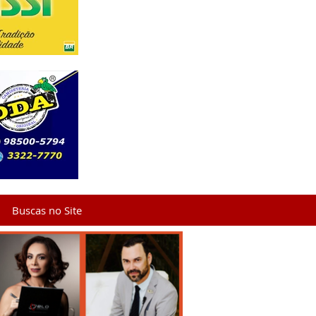
Buscas no Site