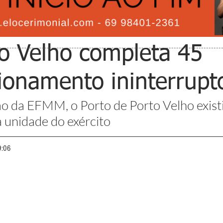
to Velho completa 45
ionamento ininterrupt
ão da EFMM, o Porto de Porto Velho existi
 unidade do exército
9:06