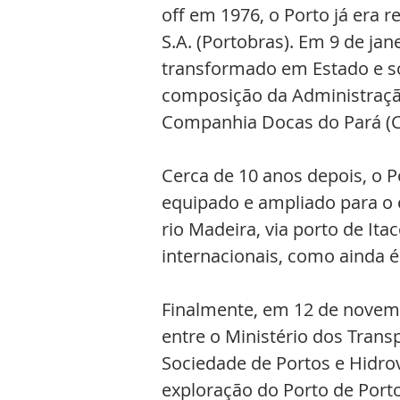
off em 1976, o Porto já era 
S.A. (Portobras). Em 9 de jan
transformado em Estado e s
composição da Administração
Companhia Docas do Pará (C
Cerca de 10 anos depois, o P
equipado e ampliado para o 
rio Madeira, via porto de It
internacionais, como ainda 
Finalmente, em 12 de novemb
entre o Ministério dos Trans
Sociedade de Portos e Hidro
exploração do Porto de Porto