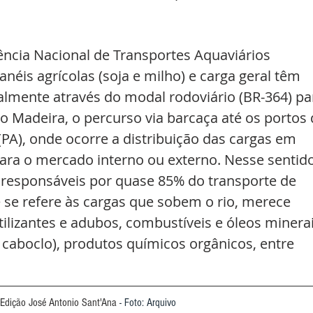
cia Nacional de Transportes Aquaviários 
néis agrícolas (soja e milho) e carga geral têm 
almente através do modal rodoviário (BR-364) pa
rio Madeira, o percurso via barcaça até os portos 
(PA), onde ocorre a distribuição das cargas em 
para o mercado interno ou externo. Nesse sentido
 responsáveis por quase 85% do transporte de 
 se refere às cargas que sobem o rio, merece 
tilizantes e adubos, combustíveis e óleos minerai
caboclo), produtos químicos orgânicos, entre 
 Edição José Antonio Sant'Ana 
- Foto: Arquivo