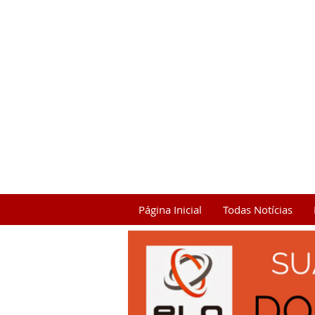
Página Inicial
Todas Notícias