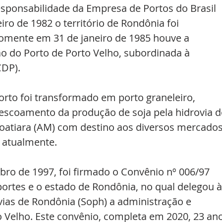
responsabilidade da Empresa de Portos do Brasil 
eiro de 1982 o território de Rondônia foi 
omente em 31 de janeiro de 1985 houve a 
 do Porto de Porto Velho, subordinada à 
DP).
orto foi transformado em porto graneleiro, 
escoamento da produção de soja pela hidrovia d
acoatiara (AM) com destino aos diversos mercados
é atualmente.
ro de 1997, foi firmado o Convênio nº 006/97 
portes e o estado de Rondônia, no qual delegou à
vias de Rondônia (Soph) a administração e 
 Velho. Este convênio, completa em 2020, 23 ano