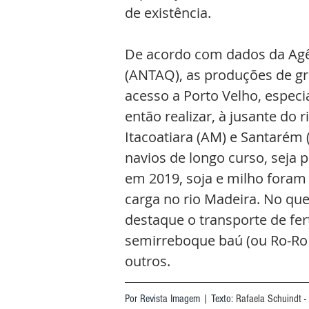
de existência.
De acordo com dados da Agên
(ANTAQ), as produções de gra
acesso a Porto Velho, especi
então realizar, à jusante do 
Itacoatiara (AM) e Santarém 
navios de longo curso, seja 
em 2019, soja e milho foram
carga no rio Madeira. No que
destaque o transporte de fer
semirreboque baú (ou Ro-Ro 
outros.
Por Revista Imagem | Texto: 
Rafaela Schuindt -