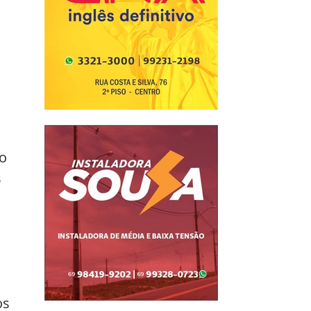
o 
 
 
s 