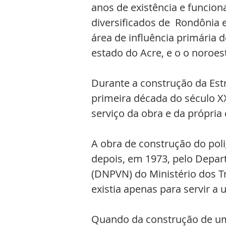
anos de existência e funcio
diversificados de  Rondônia
área de influência primária 
estado do Acre, e o o noroe
Durante a construção da Es
primeira década do século XX
serviço da obra e da própria 
A obra de construção do poli
depois, em 1973, pelo Depar
(DNPVN) do Ministério dos Tr
existia apenas para servir a 
Quando da construção de um