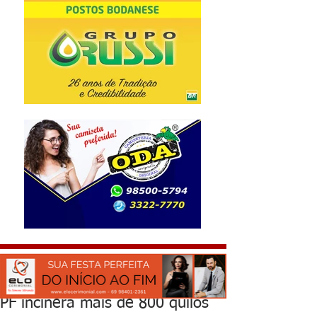
PF incinera mais de 800 quilos