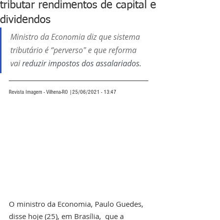
tributar rendimentos de capital e
dividendos
Ministro da Economia diz que sistema 
tributário é “perverso" e que reforma 
vai 
reduzir impostos dos assalariados.
Revista Imagem - Vilhena-RO |25/06/2021 - 13:47
O ministro da Economia, Paulo Guedes, 
disse hoje (25), em Brasília,  que a 