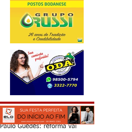
Paulo Guedes: reforma vai