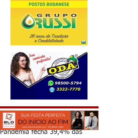
Pandemia fecha 39,4% das