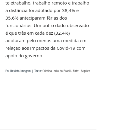
teletrabalho, trabalho remoto e trabalho 
à distância foi adotado por 38,4% e 
35,6% anteciparam férias dos 
funcionários. Um outro dado observado 
é que três em cada dez (32,4%) 
adotaram pelo menos uma medida em 
relação aos impactos da Covid-19 com 
apoio do governo.
Por Revista Imagem | Texto: 
Cristina Índio do Brasil - Foto:  Arquivo