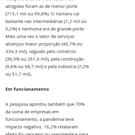
atingidas foram as de menor porte 
(715,1 mil ou 99,8%). O número cai 
bastante nas intermediárias (1,2 mil ou 
0,2%) e nenhuma era de grande porte. 
Mais uma vez o setor de serviços 
alcançou maior proporção (46,7% ou 
334,3 mil), seguido pelo comércio 
(36,5% ou 261,6 mil), pela construção 
(9,6% ou 68,7 mil) e pela indústria (7,2% 
ou 51,7 mil).
Em funcionamento
A pesquisa apontou também que 70% 
da soma de empresas em 
funcionamento, a pandemia teve 
impacto negativo, 16,2% relataram 
efeito foi pequeno ou inexistente e para 