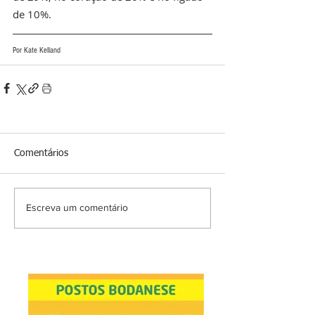
de 10%.
Por Kate Kelland
Comentários
Escreva um comentário