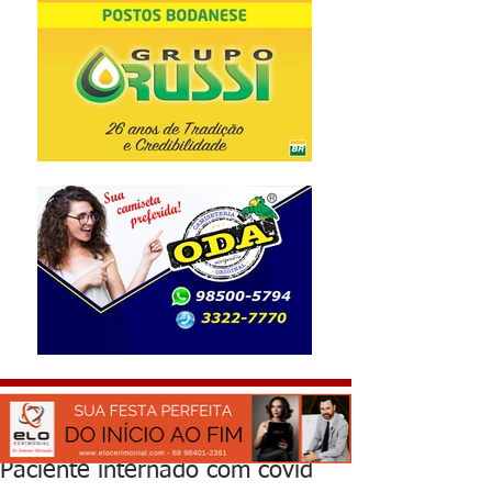
Paciente internado com covid