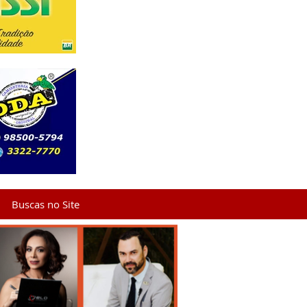
Buscas no Site