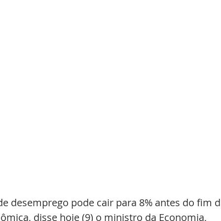
de desemprego pode cair para 8% antes do fim d
mica, disse hoje (9) o ministro da Economia, 