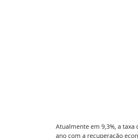
Atualmente em 9,3%, a taxa 
ano com a recuperação econô