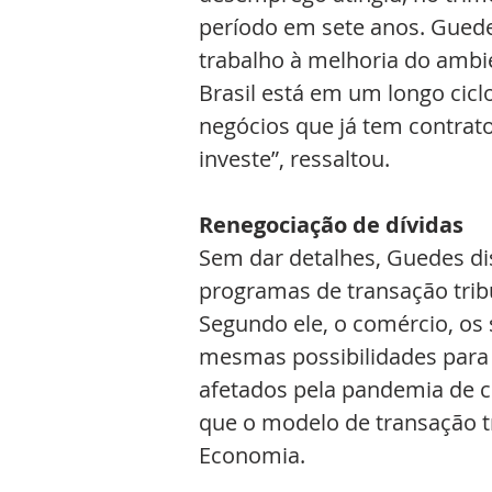
período em sete anos. Guede
trabalho à melhoria do ambi
Brasil está em um longo cic
negócios que já tem contrato
investe”, ressaltou.
Renegociação de dívidas
Sem dar detalhes, Guedes di
programas de transação tribu
Segundo ele, o comércio, os 
mesmas possibilidades para 
afetados pela pandemia de c
que o modelo de transação tr
Economia.