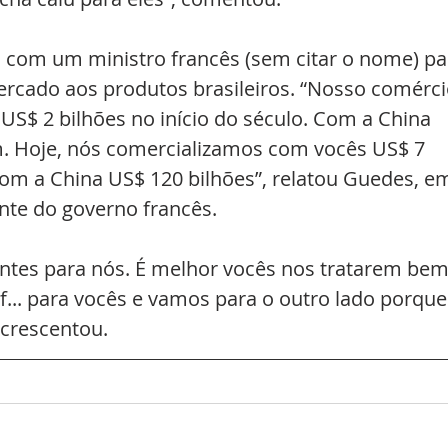
 com um ministro francês (sem citar o nome) pa
ercado aos produtos brasileiros. “Nosso comérci
US$ 2 bilhões no início do século. Com a China 
. Hoje, nós comercializamos com vocês US$ 7 
com a China US$ 120 bilhões”, relatou Guedes, e
nte do governo francês.
antes para nós. É melhor vocês nos tratarem bem
f... para vocês e vamos para o outro lado porque
acrescentou.