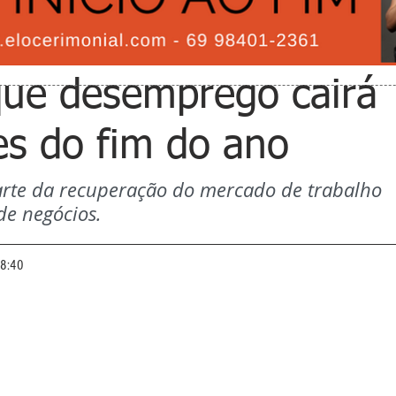
 que desemprego cairá
s do fim do ano
arte da recuperação do mercado de trabalho 
de negócios.
08:40