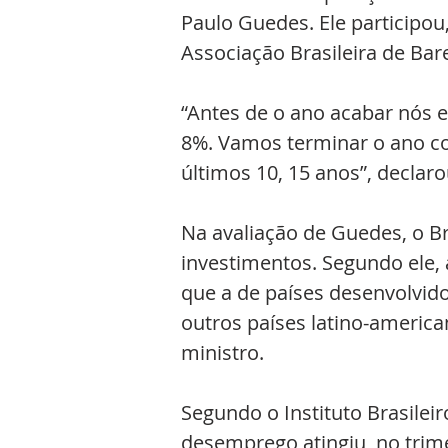
Paulo Guedes. Ele participou
Associação Brasileira de Bare
“Antes de o ano acabar nós 
8%. Vamos terminar o ano c
últimos 10, 15 anos”, declaro
Na avaliação de Guedes, o Br
investimentos. Segundo ele, 
que a de países desenvolvido
outros países latino-americ
ministro.
Segundo o Instituto Brasileiro
desemprego atingiu, no trim