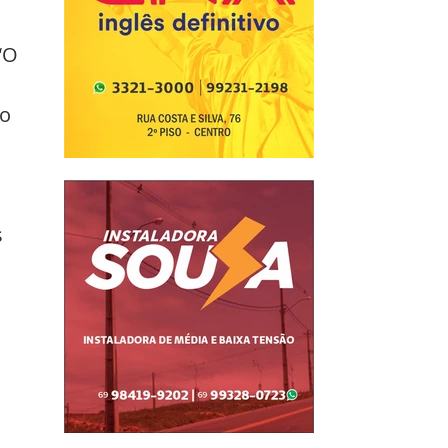
“O 
o 
 