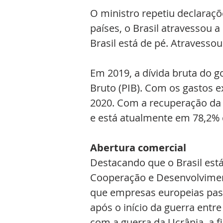
O ministro repetiu declaraçõ
países, o Brasil atravessou 
Brasil está de pé. Atravesso
Em 2019, a dívida bruta do g
Bruto (PIB). Com os gastos 
2020. Com a recuperação da
e está atualmente em 78,2% 
Abertura comercial
Destacando que o Brasil est
Cooperação e Desenvolvime
que empresas europeias pass
após o início da guerra entre
com a guerra da Ucrânia, a f