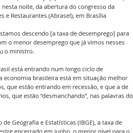
, nesta noite, da abertura do congresso da 
s e Restaurantes (Abrasel), em Brasília
estamos descendo [a taxa de desemprego] para 
om o menor desemprego que já vimos nesses 
u o ministro.
asil está entrando num longo ciclo de 
a economia brasileira está em situação melhor 
s, que estão entrando em recessão, e que a de 
anos, que estão “desmanchando”, nas palavras do
 de Geografia e Estatísticas (IBGE), a taxa de 
estre encerrado em junho, o menor nível para o 