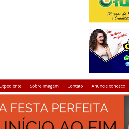
Expediente
Sobre Imagem
Contato
Anuncie conosco