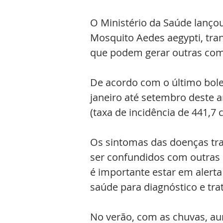
O Ministério da Saúde lanço
Mosquito Aedes aegypti, tra
que podem gerar outras como 
De acordo com o último bole
janeiro até setembro deste a
(taxa de incidência de 441,7 
Os sintomas das doenças tr
ser confundidos com outras 
é importante estar em alerta
saúde para diagnóstico e tr
No verão, com as chuvas, au