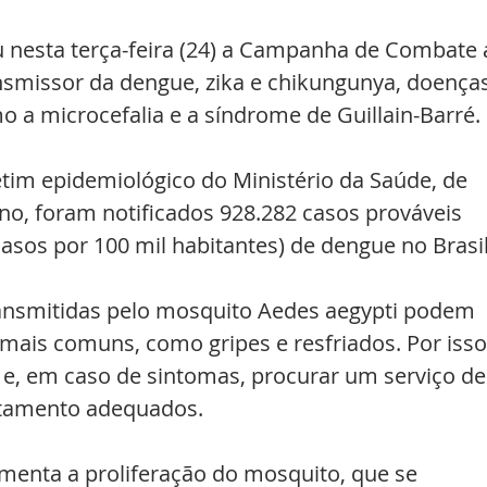
u nesta terça-feira (24) a Campanha de Combate 
nsmissor da dengue, zika e chikungunya, doenças
a microcefalia e a síndrome de Guillain-Barré. 
tim epidemiológico do Ministério da Saúde, de 
no, foram notificados 928.282 casos prováveis 
casos por 100 mil habitantes) de dengue no Brasil
ansmitidas pelo mosquito Aedes aegypti podem 
mais comuns, como gripes e resfriados. Por isso
 e, em caso de sintomas, procurar um serviço de
atamento adequados.
menta a proliferação do mosquito, que se 