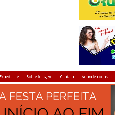
Expediente
Sobre Imagem
Contato
Anuncie conosco