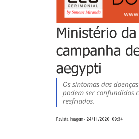
Ministério d
campanha de
aegypti
Os sintomas das doenças 
podem ser confundidos c
resfriados.
Revista Imagem - 24/11/2020  09:34