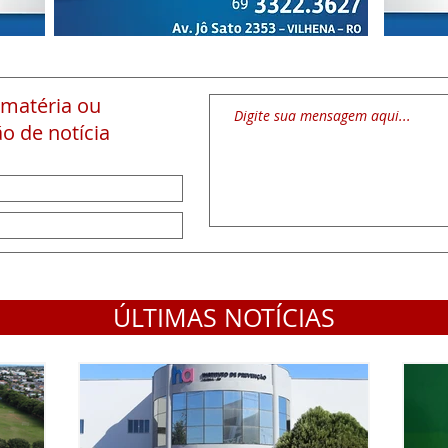
 matéria
ou
o de notícia
ÚLTIMAS NOTÍCIAS