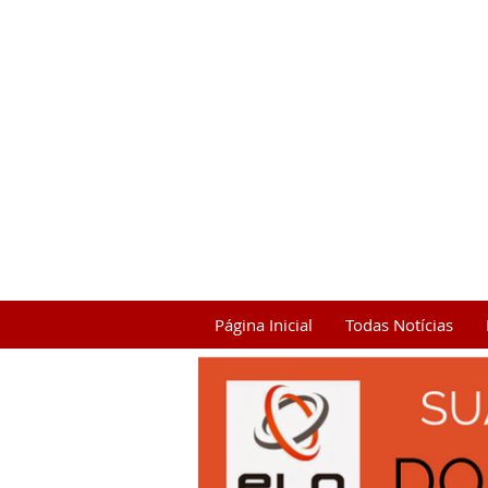
Página Inicial
Todas Notícias