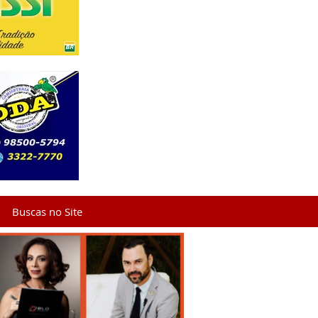
Buscas no Site