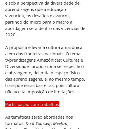
e sob a perspectiva da diversidade de 
aprendizagens que a educação 
vivenciou, os desafios e avanços, 
partindo do micro para o macro a 
abordagem será dentro das vivências de 
2020.
A proposta é levar a cultura amazônica 
além das fronteiras nacionais. O tema 
“Aprendizagens Amazônicas: Culturas e 
Diversidade” proporciona ser específico 
e abrangente, delimita o espaço físico 
das aprendizagens, e, ao mesmo tempo, 
transpõe essas barreiras, pois cultura 
não aceita imposição de limitações.
Participação com trabalhos
As temáticas serão abordadas nos 
formatos: 
Do It Yourself
, 
Meetup
, 