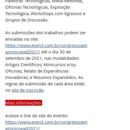
Palestras Tecnológicas, Mesa-Redonda, 
Oficinas Tecnológicas, Exposição 
Tecnológica, Workshops com Egressos e 
Grupos de Discussão.  
As submissões dos trabalhos podem ser 
enviadas no site: 
https://www.even3.com.br/congressoam
azonicoead2021/
 até o dia 30 de 
setembro de 2021, nas modalidades: 
Artigos Científicos; Minicursos e/ou 
Oficinas; Relato de Experiências 
Inovadoras; e Resumos Expandidos. As 
regras de submissão de cada área estão 
no 
site de inscrição
.
Mais informações 
Acesse o link do site do evento: 
https://www.even3.com.br/congressoam
azonicoead2021/