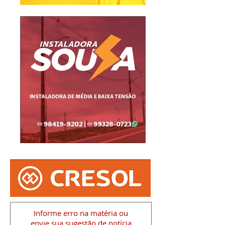
Informe erro na matéria
ou
envie sua sugestão de notícia