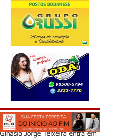
Ginásio Jorge Teixeira entra em