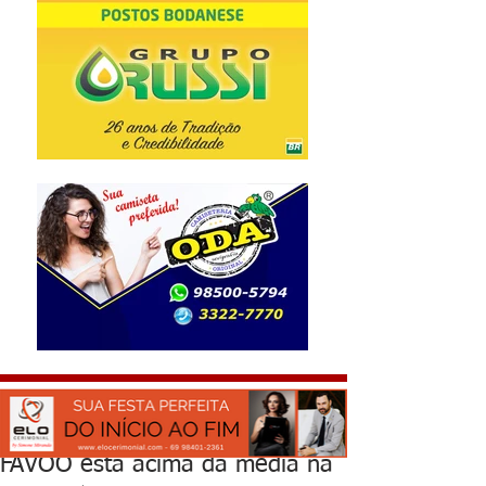
FAVOO está acima da média na