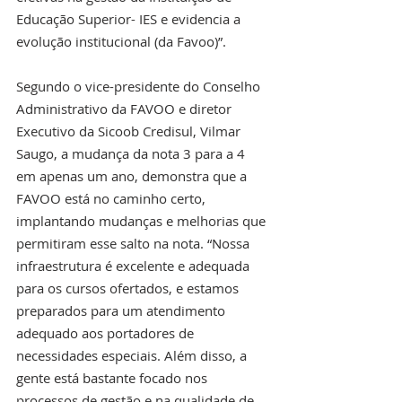
Educação Superior- IES e evidencia a 
evolução institucional (da Favoo)”.
Segundo o vice-presidente do Conselho 
Administrativo da FAVOO e diretor 
Executivo da Sicoob Credisul, Vilmar 
Saugo, a mudança da nota 3 para a 4 
em apenas um ano, demonstra que a 
FAVOO está no caminho certo, 
implantando mudanças e melhorias que 
permitiram esse salto na nota. “Nossa 
infraestrutura é excelente e adequada 
para os cursos ofertados, e estamos 
preparados para um atendimento 
adequado aos portadores de 
necessidades especiais. Além disso, a 
gente está bastante focado nos 
processos de gestão e na qualidade de 