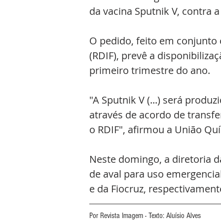
da vacina Sputnik V, contra a
O pedido, feito em conjunto
(RDIF), prevê a disponibiliz
primeiro trimestre do ano.
"A Sputnik V (...) será produ
através de acordo de transfe
o RDIF", afirmou a União Q
Neste domingo, a diretoria d
de aval para uso emergencial
e da Fiocruz, respectivamen
Por Revista Imagem - Texto: Aluísio Alves