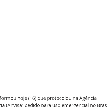
ormou hoje (16) que protocolou na Agência 
ria (Anvisa) pedido para uso emergencial no Brasi