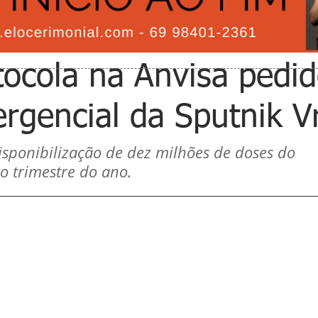
ocola na Anvisa pedi
rgencial da Sputnik V
isponibilização de dez milhões de doses do 
o trimestre do ano.