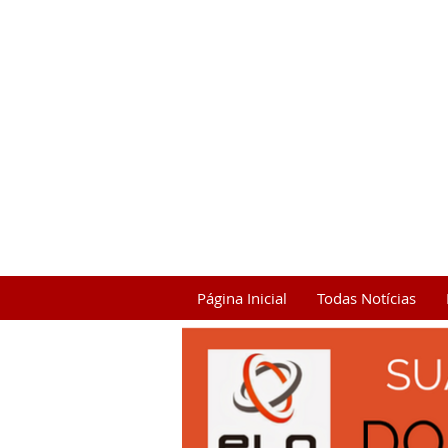
Página Inicial
Todas Notícias