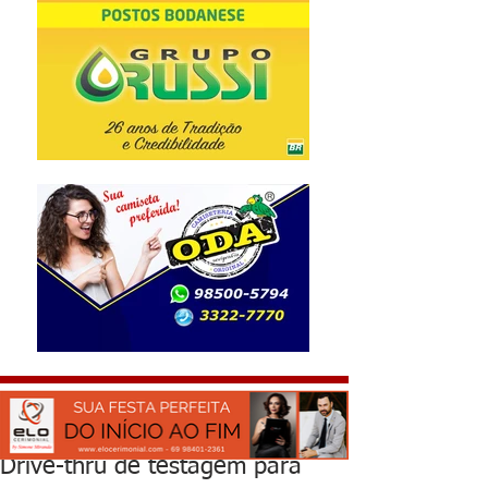
Drive-thru de testagem para