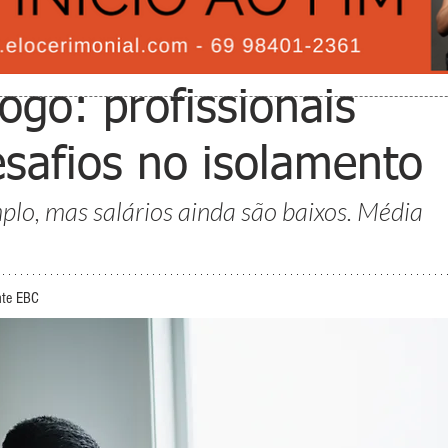
ogo: profissionais
safios no isolamento
lo, mas salários ainda são baixos. Média 
.
nte EBC