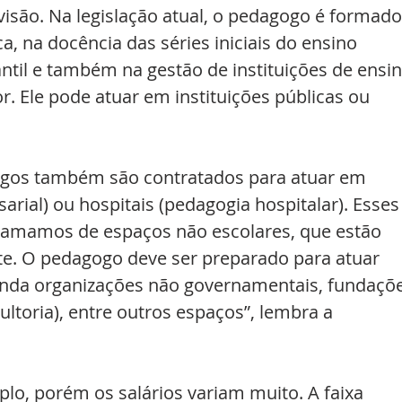
visão. Na legislação atual, o pedagogo é formado
, na docência das séries iniciais do ensino 
til e também na gestão de instituições de ensin
. Ele pode atuar em instituições públicas ou 
ogos também são contratados para atuar em 
ial) ou hospitais (pedagogia hospitalar). Esses
hamamos de espaços não escolares, que estão 
nte. O pedagogo deve ser preparado para atuar 
inda organizações não governamentais, fundaçõe
ltoria), entre outros espaços”, lembra a 
o, porém os salários variam muito. A faixa 