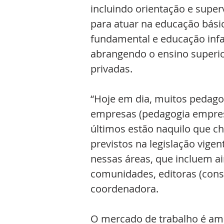
incluindo orientação e super
para atuar na educação básica
fundamental e educação infan
abrangendo o ensino superior
privadas.
“Hoje em dia, muitos pedag
empresas (pedagogia empresar
últimos estão naquilo que c
previstos na legislação vige
nessas áreas, que incluem a
comunidades, editoras (consu
coordenadora.
O mercado de trabalho é ampl