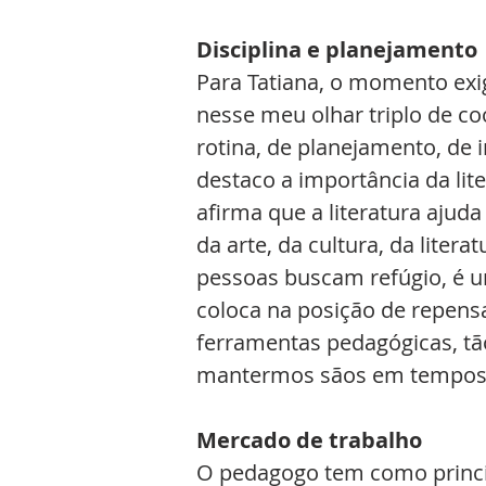
Disciplina e planejamento
Para Tatiana, o momento exig
nesse meu olhar triplo de c
rotina, de planejamento, de in
destaco a importância da lite
afirma que a literatura ajud
da arte, da cultura, da lite
pessoas buscam refúgio, é u
coloca na posição de repens
ferramentas pedagógicas, tã
mantermos sãos em tempos d
Mercado de trabalho 
O pedagogo tem como princip