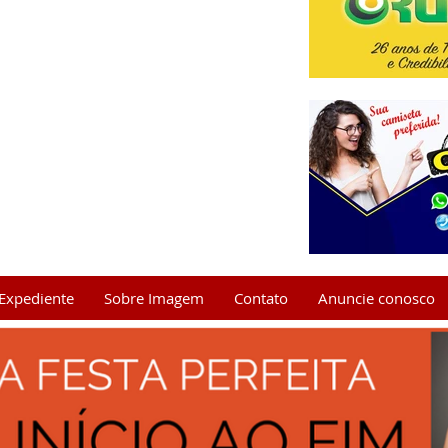
Expediente
Sobre Imagem
Contato
Anuncie conosco