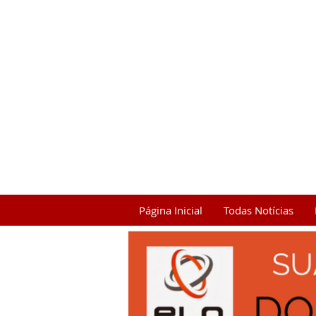
Página Inicial
Todas Notícias