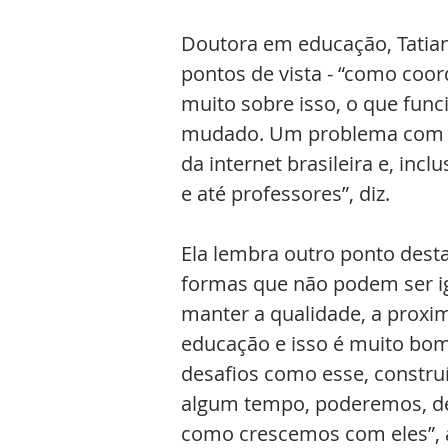
Doutora em educação, Tatiana
pontos de vista - “como coo
muito sobre isso, o que func
mudado. Um problema com qu
da internet brasileira e, incl
e até professores”, diz.
Ela lembra outro ponto desta
formas que não podem ser ig
manter a qualidade, a proximi
educação e isso é muito bom
desafios como esse, constru
algum tempo, poderemos, de 
como crescemos com eles”, a