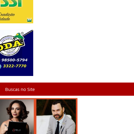
Buscas no Site