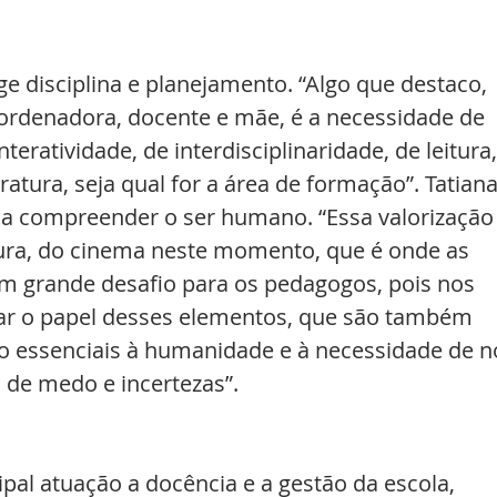
e disciplina e planejamento. “Algo que destaco, 
oordenadora, docente e mãe, é a necessidade de 
teratividade, de interdisciplinaridade, de leitura,
ratura, seja qual for a área de formação”. Tatiana
a a compreender o ser humano. “Essa valorização
ratura, do cinema neste momento, que é onde as 
m grande desafio para os pedagogos, pois nos 
ar o papel desses elementos, que são também 
o essenciais à humanidade e à necessidade de n
e medo e incertezas”.
al atuação a docência e a gestão da escola, 