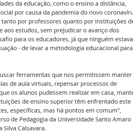
dades da educação, como o ensino a distância, 
ocial por causa da pandemia do novo coronavíru
 tanto por professores quanto por instituições d
e aos estudos, sem prejudicar o avanço dos 
safio para os educadores, já que ninguém estava
uação - de levar a metodologia educacional para
uscar ferramentas que nos permitissem manter 
las de aula virtuais, repensar processos de 
 que os alunos pudessem realizar em casa, mante
tituições de ensino superior têm enfrentado este 
es, específicas, mas há pontos em comum”, 
urso de Pedagogia da Universidade Santo Amaro 
a Silva Calsavara.