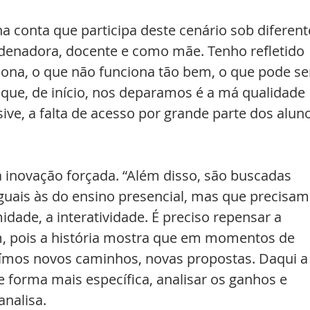
 conta que participa deste cenário sob diferent
rdenadora, docente e como mãe. Tenho refletido 
iona, o que não funciona tão bem, o que pode se
e, de início, nos deparamos é a má qualidade 
usive, a falta de acesso por grande parte dos alun
 inovação forçada. “Além disso, são buscadas 
uais às do ensino presencial, mas que precisam
dade, a interatividade. É preciso repensar a 
, pois a história mostra que em momentos de 
ímos novos caminhos, novas propostas. Daqui a
forma mais específica, analisar os ganhos e 
nalisa.