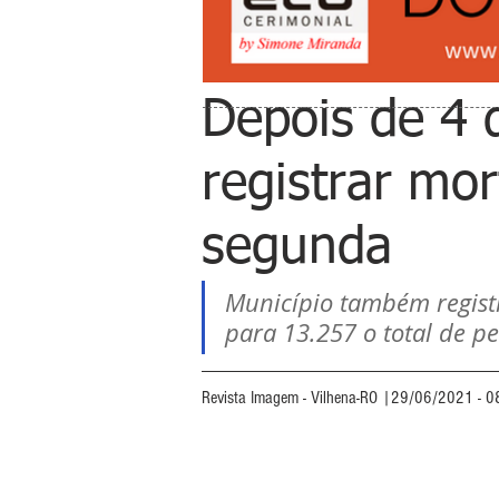
Depois de 4 d
registrar mor
segunda
Município também regist
para 13.257 o total de p
Revista Imagem - Vilhena-RO |29/06/2021 - 0