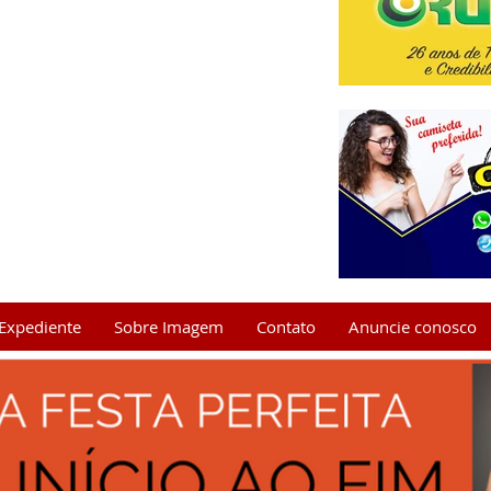
Expediente
Sobre Imagem
Contato
Anuncie conosco