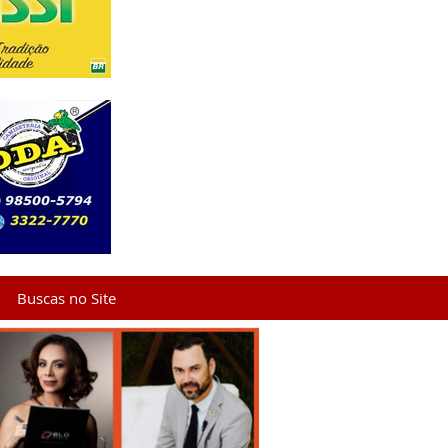
Buscas no Site