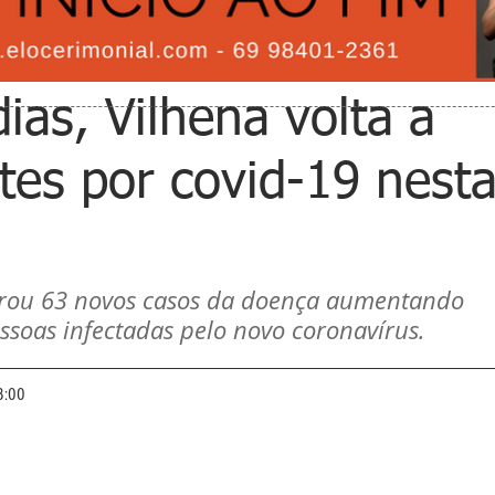
ias, Vilhena volta a
tes por covid-19 nest
rou 63 novos casos da doença aumentando 
essoas infectadas pelo novo coronavírus.
8:00