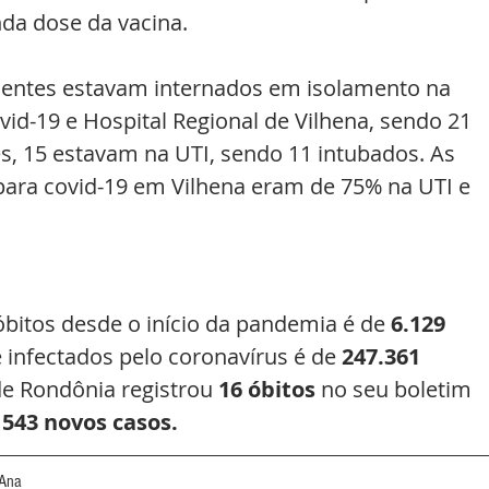
da dose da vacina. 
cientes estavam internados em isolamento na 
id-19 e Hospital Regional de Vilhena, sendo 21 
s, 15 estavam na UTI, sendo 11 intubados. As 
para covid-19 em Vilhena eram de 75% na UTI e 
óbitos desde o início da pandemia é de 
6.129 
e infectados pelo coronavírus é de 
247.361 
e Rondônia registrou 
16 óbitos
 no seu boletim 
 
543 novos casos.
'Ana 