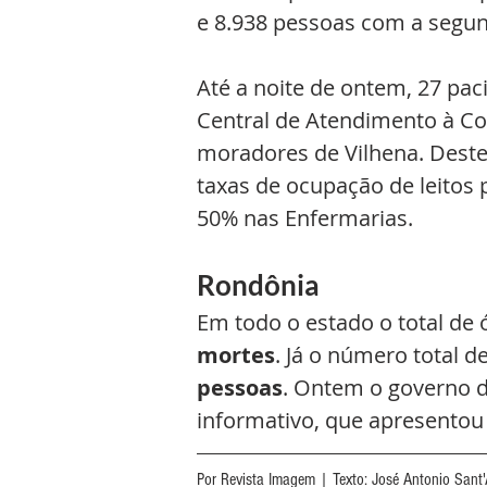
e 8.938 pessoas com a segun
Até a noite de ontem, 27 pa
Central de Atendimento à Cov
moradores de Vilhena. Deste
taxas de ocupação de leitos 
50% nas Enfermarias. 
Rondônia
Em todo o estado o total de 
mortes
. Já o número total d
pessoas
. Ontem o governo d
informativo, que apresentou
Por Revista Imagem | Texto: José Antonio Sant