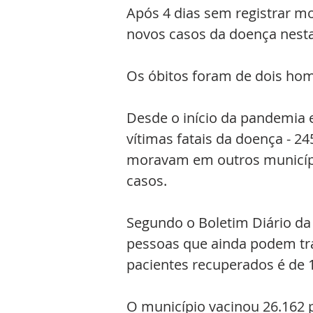
Após 4 dias sem registrar mor
novos casos da doença nesta 
Os óbitos foram de dois hom
Desde o início da pandemia 
vítimas fatais da doença - 2
moravam em outros municípios
casos. 
Segundo o Boletim Diário da 
pessoas que ainda podem tra
pacientes recuperados é de 
O município vacinou 26.162 