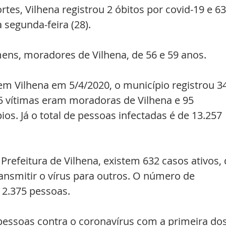
tes, Vilhena registrou 2 óbitos por covid-19 e 63
segunda-feira (28). 
ens, moradores de Vilhena, de 56 e 59 anos.
em Vilhena em 5/4/2020, o município registrou 3
45 vítimas eram moradoras de Vilhena e 95 
. Já o total de pessoas infectadas é de 13.257 
Prefeitura de Vilhena, existem 632 casos ativos, 
nsmitir o vírus para outros. O número de 
12.375 pessoas. 
pessoas contra o coronavírus com a primeira dos