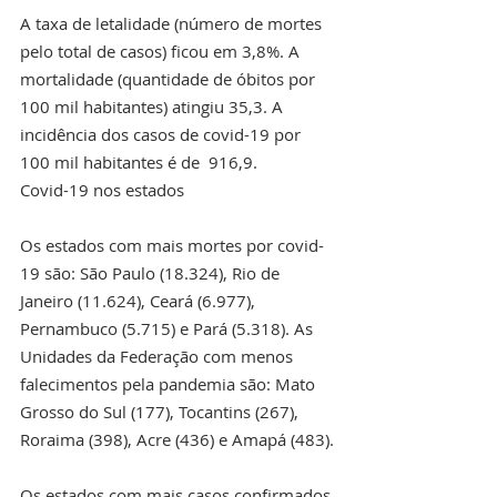
A taxa de letalidade (número de mortes 
pelo total de casos) ficou em 3,8%. A 
mortalidade (quantidade de óbitos por 
100 mil habitantes) atingiu 35,3. A 
incidência dos casos de covid-19 por 
100 mil habitantes é de  916,9.
Covid-19 nos estados
Os estados com mais mortes por covid-
19 são: São Paulo (18.324), Rio de 
Janeiro (11.624), Ceará (6.977), 
Pernambuco (5.715) e Pará (5.318). As 
Unidades da Federação com menos 
falecimentos pela pandemia são: Mato 
Grosso do Sul (177), Tocantins (267), 
Roraima (398), Acre (436) e Amapá (483).
Os estados com mais casos confirmados 