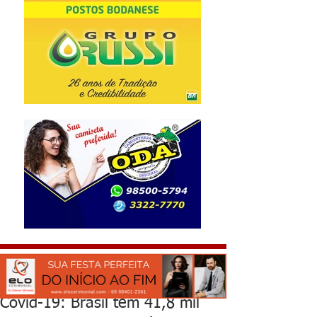
Covid-19: Brasil tem 41,8 mil