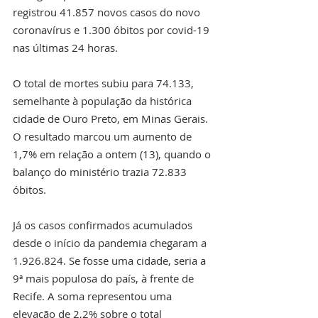
registrou 41.857 novos casos do novo 
coronavírus e 1.300 óbitos por covid-19 
nas últimas 24 horas.
O total de mortes subiu para 74.133, 
semelhante à população da histórica 
cidade de Ouro Preto, em Minas Gerais. 
O resultado marcou um aumento de 
1,7% em relação a ontem (13), quando o 
balanço do ministério trazia 72.833 
óbitos.
Já os casos confirmados acumulados 
desde o início da pandemia chegaram a 
1.926.824. Se fosse uma cidade, seria a 
9ª mais populosa do país, à frente de 
Recife. A soma representou uma 
elevação de 2,2% sobre o total 