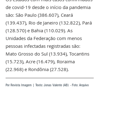
de covid-19 desde o início da pandemia 
são: São Paulo (386.607), Ceará 
(139.437), Rio de Janeiro (132.822), Pará 
(128.570) e Bahia (110.029). As 
Unidades da Federação com menos 
pessoas infectadas registradas são: 
Mato Grosso do Sul (13.934), Tocantins 
(15.723), Acre (16.479), Roraima 
(22.968) e Rondônia (27.528).  
Por Revista Imagem | Texto: Jonas Valente (AB)  - Foto: Arquivo