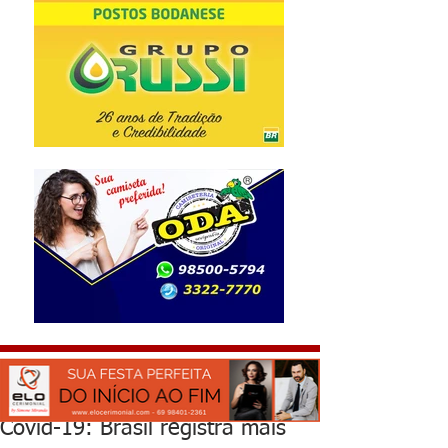
Covid-19: Brasil registra mais