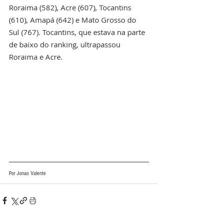
Roraima (582), Acre (607), Tocantins 
(610), Amapá (642) e Mato Grosso do 
Sul (767). Tocantins, que estava na parte 
de baixo do ranking, ultrapassou 
Roraima e Acre.
Por Jonas Valente