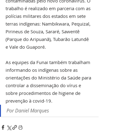
contaminadas pelo novo coronavírus. O 
trabalho é realizado em parceria com as 
polícias militares dos estados em sete 
terras indígenas: Nambikwara, Pequizal, 
Pirineus de Souza, Sararé, Sawentê 
(Parque do Aripuanã), Tubarão Latundê 
e Vale do Guaporé.
As equipes da Funai também trabalham 
informando os indígenas sobre as 
orientações do Ministério da Saúde para 
controlar a disseminação do vírus e 
sobre procedimentos de higiene de 
prevenção à covid-19. 
Por Daniel Marques