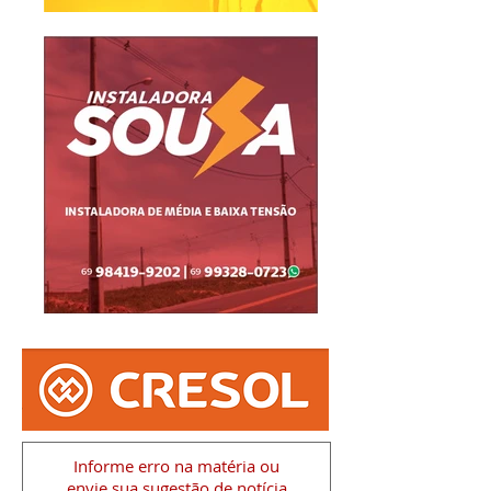
Informe erro na matéria
ou
envie sua sugestão de notícia