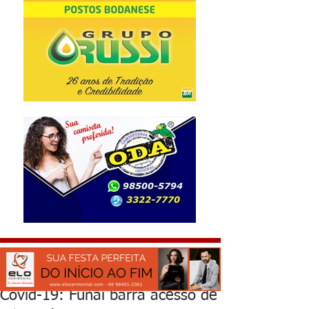
Covid-19: Funai barra acesso de