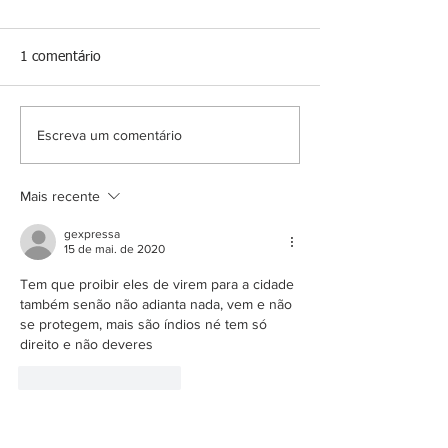
1 comentário
Escreva um comentário
Mais recente
gexpressa
15 de mai. de 2020
Tem que proibir eles de virem para a cidade 
também senão não adianta nada, vem e não 
se protegem, mais são índios né tem só 
direito e não deveres
Curtir
Responder