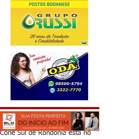
Cone Sul de Rondônia está no