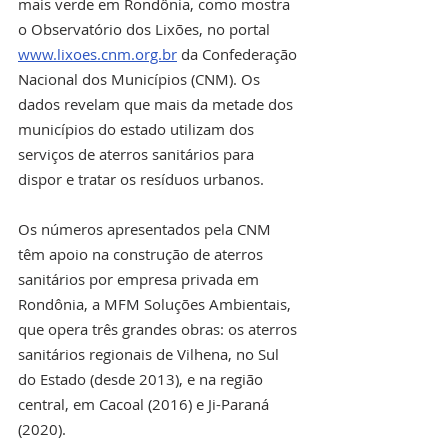
mais verde em Rondônia, como mostra 
o Observatório dos Lixões, no portal 
www.lixoes.cnm.org.br
 da Confederação 
Nacional dos Municípios (CNM). Os 
dados revelam que mais da metade dos 
municípios do estado utilizam dos 
serviços de aterros sanitários para 
dispor e tratar os resíduos urbanos.
Os números apresentados pela CNM 
têm apoio na construção de aterros 
sanitários por empresa privada em 
Rondônia, a MFM Soluções Ambientais, 
que opera três grandes obras: os aterros 
sanitários regionais de Vilhena, no Sul 
do Estado (desde 2013), e na região 
central, em Cacoal (2016) e Ji-Paraná 
(2020).