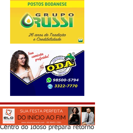
Centro do Idoso prepara retorno