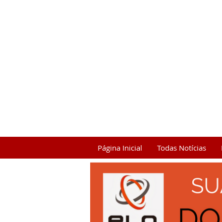
Página Inicial
Todas Notícias