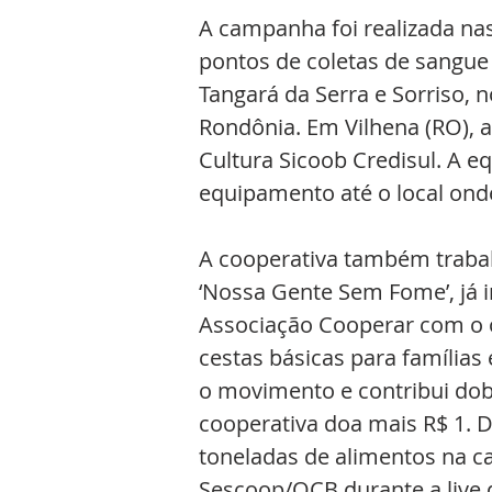
A campanha foi realizada na
pontos de coletas de sangue 
Tangará da Serra e Sorriso, 
Rondônia. Em Vilhena (RO), a
Cultura Sicoob Credisul. A 
equipamento até o local onde
A cooperativa também traba
‘Nossa Gente Sem Fome’, já i
Associação Cooperar com o o
cestas básicas para famílias 
o movimento e contribui dob
cooperativa doa mais R$ 1. 
toneladas de alimentos na 
Sescoop/OCB durante a live d