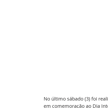
No último sábado (3) foi real
em comemoração ao Dia Inter