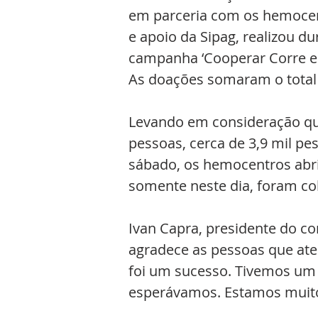
em parceria com os hemocen
e apoio da Sipag, realizou d
campanha ‘Cooperar Corre em
As doações somaram o total 
Levando em consideração qu
pessoas, cerca de 3,9 mil pe
sábado, os hemocentros abr
somente neste dia, foram col
Ivan Capra, presidente do co
agradece as pessoas que at
foi um sucesso. Tivemos um 
esperávamos. Estamos muito f