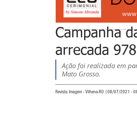
Campanha da
arrecada 978
Ação foi realizada em pa
Mato Grosso.
Revista Imagem - Vilhena-RO |08/07/2021 - 0