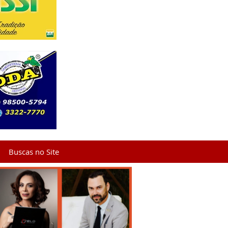
Buscas no Site