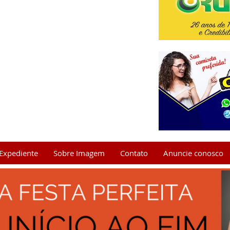
Expediente
Sobre Imagem
Contato
Anuncie conosco