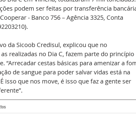
ões podem ser feitas por transferência bancária
 Cooperar - Banco 756 – Agência 3325, Conta 
92203210).
vo da Sicoob Credisul, explicou que no 
s realizadas no Dia C, fazem parte do princípio 
e. “Arrecadar cestas básicas para amenizar a fo
ação de sangue para poder salvar vidas está na 
É isso que nos move, é isso que faz a gente ser 
erente”. 
ttos