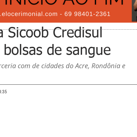
 Sicoob Credisul
 bolsas de sangue
rceria com de cidades do Acre, Rondônia e 
8:35