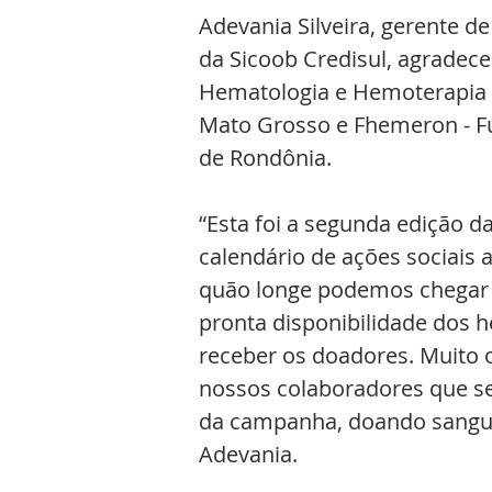
Adevania Silveira, gerente d
da Sicoob Credisul, agradec
Hematologia e Hemoterapia 
Mato Grosso e Fhemeron - F
de Rondônia.
“Esta foi a segunda edição 
calendário de ações sociais 
quão longe podemos chegar 
pronta disponibilidade dos 
receber os doadores. Muito 
nossos colaboradores que se
da campanha, doando sangue 
Adevania.