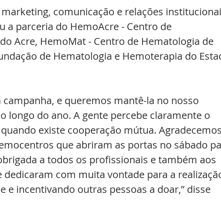
e marketing, comunicação e relações institucionai
eu a parceria do HemoAcre - Centro de 
do Acre, HemoMat - Centro de Hematologia de 
undação de Hematologia e Hemoterapia do Esta
da campanha, e queremos mantê-la no nosso 
ao longo do ano. A gente percebe claramente o 
quando existe cooperação mútua. Agradecemos
hemocentros que abriram as portas no sábado pa
obrigada a todos os profissionais e também aos 
 dedicaram com muita vontade para a realizaçã
e incentivando outras pessoas a doar,” disse 