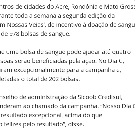
tros de cidades do Acre, Rondônia e Mato Gros
urante toda a semana a segunda edição da 
 Nossas Veias’, de incentivo à doação de sangu
de 978 bolsas de sangue. 
e uma bolsa de sangue pode ajudar até quatro 
ssoas serão beneficiadas pela ação. No Dia C, 
iram excepcionalmente para a campanha e, 
etadas o total de 202 bolsas.
nselho de administração da Sicoob Credisul, 
enderam ao chamado da campanha. “Nosso Dia C
resultado excepcional, acima do que 
elizes pelo resultado”, disse.